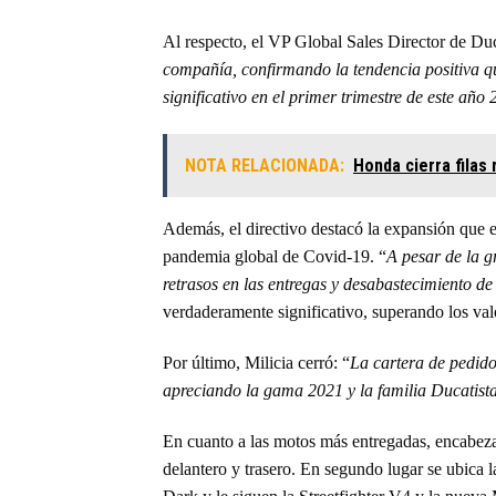
Al respecto, el VP Global Sales Director de Duc
compañía, confirmando la tendencia positiva q
significativo en el primer trimestre de este año
NOTA RELACIONADA:
Honda cierra filas
Además, el directivo destacó la expansión que e
pandemia global de Covid-19. “
A pesar de la g
retrasos en las entregas y desabastecimiento d
verdaderamente significativo, superando los va
Por último, Milicia cerró: “
La cartera de pedido
apreciando la gama 2021 y la familia Ducatist
En cuanto a las motos más entregadas, encabeza
delantero y trasero. En segundo lugar se ubica l