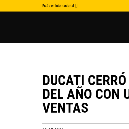
Skip
Estás en Internacional
to
content
DUCATI CERRÓ
DEL AÑO CON 
VENTAS