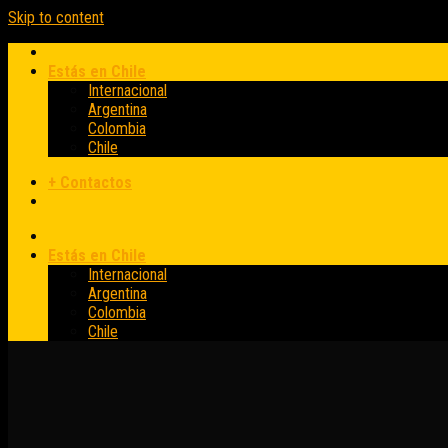
Skip to content
Estás en Chile
Internacional
Argentina
Colombia
Chile
+ Contactos
Estás en Chile
Internacional
Argentina
Colombia
Chile