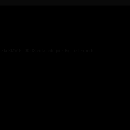
lve al podio
de la BMW F 900 GS en la categoría Big Trail Experto.