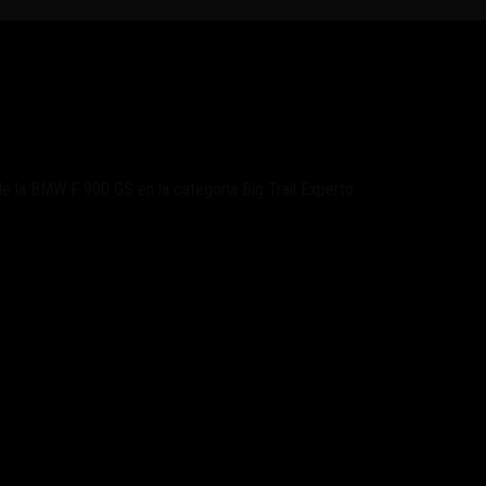
lve al podio
de la BMW F 900 GS en la categoría Big Trail Experto.