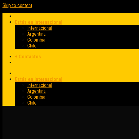
Skip to content
Estás en Internacional
Internacional
Argentina
Colombia
Chile
+ Contactos
Estás en Internacional
Internacional
Argentina
Colombia
Chile