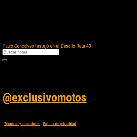
Paulo Goncalves festejó en el Desafío Ruta 40
Seguinos en instagram
@exclusivomotos
Seguinos en...
Términos y condiciones
|
Política de privacidad
Copyright 2026 © - Creado por
IMG S.A.