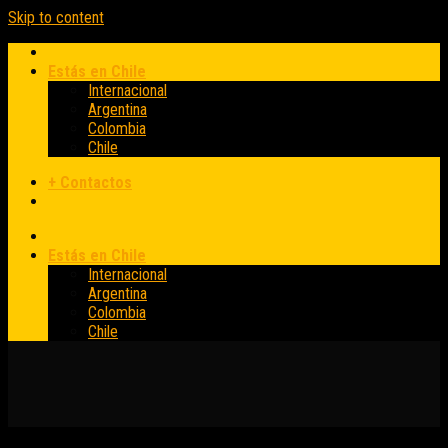
Skip to content
Estás en Chile
Internacional
Argentina
Colombia
Chile
+ Contactos
Estás en Chile
Internacional
Argentina
Colombia
Chile