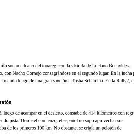
unfo sudamericano del touareg, con la victoria de Luciano Benavides.
no, con Nacho Cornejo consagrándose en el segundo lugar. En la lucha 
r el mando luego de una gran sanción a Tosha Schareina. En la Rally2, e
ratón
6, luego de acampar en el desierto, constaba de 414 kilómetros con regr
ndo pista. Desde el comienzo, el español no supo aprovechar sus
aba de los primeros 100 km. No obstante, se erigía un pelotón de