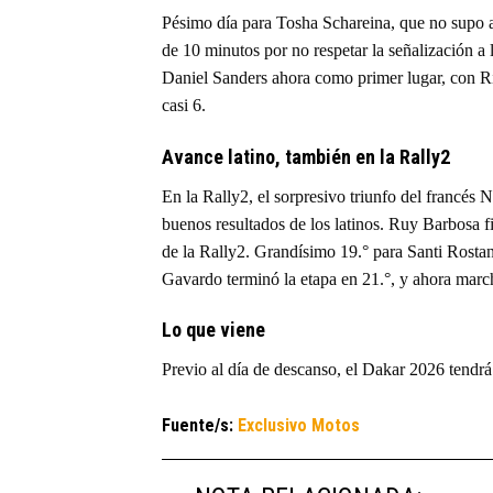
Pésimo día para Tosha Schareina, que no supo a
de 10 minutos por no respetar la señalización a l
Daniel Sanders ahora como primer lugar, con Ri
casi 6.
Avance latino, también en la Rally2
En la Rally2, el sorpresivo triunfo del francés 
buenos resultados de los latinos. Ruy Barbosa fin
de la Rally2. Grandísimo 19.° para Santi Rostan
Gavardo terminó la etapa en 21.°, y ahora march
Lo que viene
Previo al día de descanso, el Dakar 2026 tendrá
Fuente/s:
Exclusivo Motos