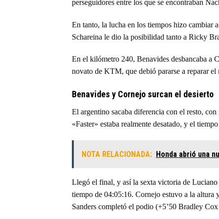
perseguidores entre los que se encontraban Na
En tanto, la lucha en los tiempos hizo cambiar a
Schareina le dio la posibilidad tanto a Ricky B
En el kilómetro 240, Benavides desbancaba a Can
novato de KTM, que debió pararse a reparar el m
Benavides y Cornejo surcan el desierto
El argentino sacaba diferencia con el resto, co
«Faster» estaba realmente desatado, y el tiempo
NOTA RELACIONADA:
Honda abrió una nu
Llegó el final, y así la sexta victoria de
Luciano 
tiempo de 04:05:16. Cornejo estuvo a la altura y
Sanders completó el podio (+5’50 Bradley Cox 