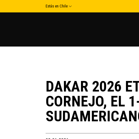
Skip
Estás en Chile
to
content
DAKAR 2026 ET
CORNEJO, EL 
SUDAMERICAN