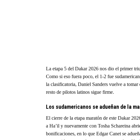
La etapa 5 del Dakar 2026 nos dio el primer tri
Como si eso fuera poco, el 1-2 fue sudamerica
la clasificatoria, Daniel Sanders vuelve a toma
resto de pilotos latinos sigue firme.
Los sudamericanos se adueñan de la ma
El cierre de la etapa maratón de este Dakar 202
a Ha’il y nuevamente con Tosha Schareina abrie
bonificaciones, en lo que Edgar Canet se adueñ