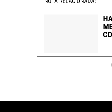
NOTA RELACIONADA:
HA
ME
C