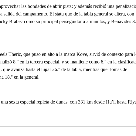
provechar las bondades de abrir pista; y además recibió una penalizaci
a salida del campamento. El statu quo de la tabla general se altera, con
cky Brabec como su principal perseguidor a 2 minutos, y Benavides 3.
Neels Theric, que puso en alto a la marca Kove, sirvió de contexto para l
alizó 8.° en la tercera especial, y se mantiene como 6.° en la clasificat
, que avanza hasta el lugar 26.° de la tabla, mientras que Tomas de
a 18.° en la general.
 una sexta especial repleta de dunas, con 331 km desde Ha’il hasta Riy