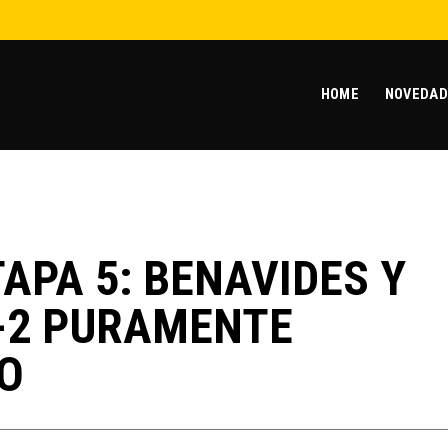
HOME
NOVEDAD
APA 5: BENAVIDES Y
1-2 PURAMENTE
O