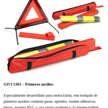
GIVI S301 – Primeros auxilios
Especialmente desarrollado para motociclista, este botiquín de
primeros auxilios contiene gasas, apósitos, vendas adhesivas,
tijeras, guantes PVC y una manta isotérmica: lo imprescindible