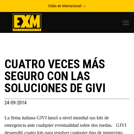
Skip
Estás en Internacional
to
content
CUATRO VECES MÁS
SEGURO CON LAS
SOLUCIONES DE GIVI
24-09-2014
La firma italiana GIVI lanzó a nivel mundial sus kits de
emergencia ante cualquier eventualidad sobre dos ruedas. GIVI
desarrolló cuatro kits para resolver cualquier tipo de imprevisto