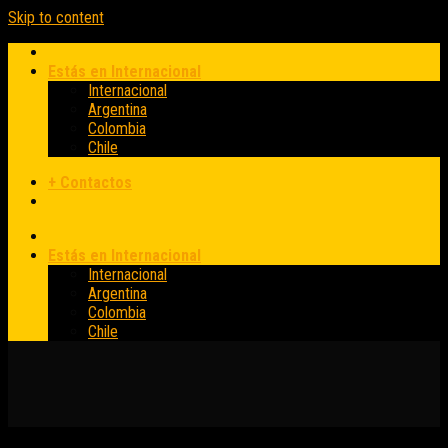
Skip to content
Estás en Internacional
Internacional
Argentina
Colombia
Chile
+ Contactos
Estás en Internacional
Internacional
Argentina
Colombia
Chile