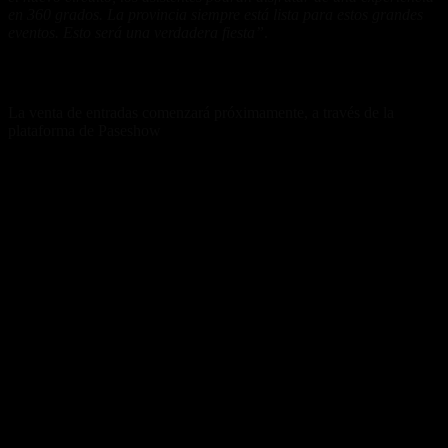
en 360 grados. La provincia siempre está lista para estos grandes
eventos. Esto será una verdadera fiesta”
.
Entradas ya disponibles
La venta de entradas comenzará próximamente, a través de la
plataforma de Paseshow
(www.paseshow.com.ar)