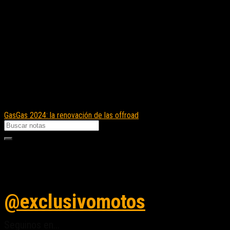
GasGas 2024: la renovación de las offroad
Seguinos en instagram
@exclusivomotos
Seguinos en...