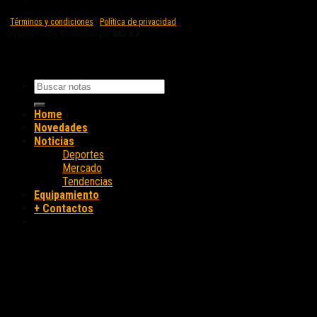
Términos y condiciones
|
Política de privacidad
Copyright 2026 © - Creado por
IMG S.A.
Home
Novedades
Noticias
Deportes
Mercado
Tendencias
Equipamiento
+ Contactos