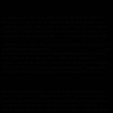
La organización del Campeonato Mundial de MXGP, anunció el
calendario provisional de su temporada 2025, confirmando a la
ciudad de Córdoba como la sede del Gran Premio de la República
Argentina. El lugar seleccionado será el Infinito Race Track, en la
ciudad cordobesa durante los días 1 y 2 de marzo del próximo año.
Argentina será el único país del continente americano que recibirá a
la elite del motocross mundial.
Se trata de la edición número 17°
que
se celebre en tierras argentinas, desde aquella primera en Salta en
1985. Además de la edicion 2025, el MXGP se disputará en
Córdoba durante los próximos tres años. Las principales categorías,
de MXGP, MX2 y el Campeonato Latinoamericano estarán todas
aunadas el mismo fin de semana, previo al feriado por carnaval.
El Infinite Race Track, especialmente diseñado
El flamante nuevo trazado, consta de 1.600 metros de extensión,
ubicados dentro del complejo Infinito Open. Además de albergar la
competencia, fungirá como un importante polo comercial, turístico y
de entretenimiento durante todo el fin de semana. Asimismo, el
trazado está diseñado por Lucas De La Fuente, el mismo encargado