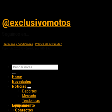
Seguinos en instagram
@exclusivomotos
Seguinos en...
Términos y condiciones
|
Política de privacidad
Copyright 2026 © - Creado por
IMG S.A.
Home
Novedades
Noticias
Deportes
Mercado
Tendencias
Equipamiento
+ Contactos