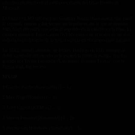
circuito construido en el mismo escenario del Gran Premio de
MotoGP.
El triunfo en MXGP fue para Gauthier Paulin (Kawasaki), que ganó
la segunda carrera y fue tercero en la primera, en la que se impuso
Max Nagl (Honda), que sería el segundo en la clasificación final. El
campén mundial Tony Cairoli (KTM) estuvo en el podio de las dos,
todavía convaleciente de la lesión sufrida en el campeonato italiano.
En MX2, triunfo absoluto de Jeffrey Herlings (KTM), aunque al
doble campeón del mundo se le escapó la primera manga, que fue
ganada por Dylan Ferrandis (Kawasaki). Romain Febvre, con la
Husqvarna, fue tercero.
MXGP
1 Gautier Paulin (Kawasaki) (3 – 1)
2 Max Nagl (Honda) (1 – 4)
3 Tony Cairoli (KTM ) (2 – 3)
4 Steven Frossard (Kawasaki) (4 – 2)
5 Jeremy van Horebeek (Yamaha) (5 – 5)