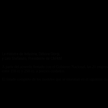
La ministra de Industria, Débora Giorgi,
y Lino Stefanuto, Presidente de CAFAM.
A partir del acuerdo firmado con el Gobierno Nacional, las 21 empre
entre 110 cc y 250 cc. a precios cuidados.
El listado completo de los modelos que se muestran en el siguiente c
“Precios Cuidados”.