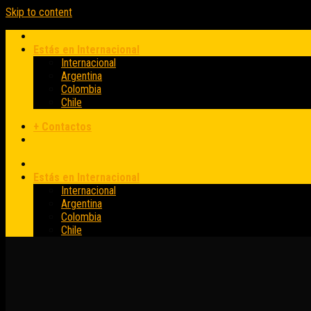
Skip to content
Estás en Internacional
Internacional
Argentina
Colombia
Chile
+ Contactos
Estás en Internacional
Internacional
Argentina
Colombia
Chile