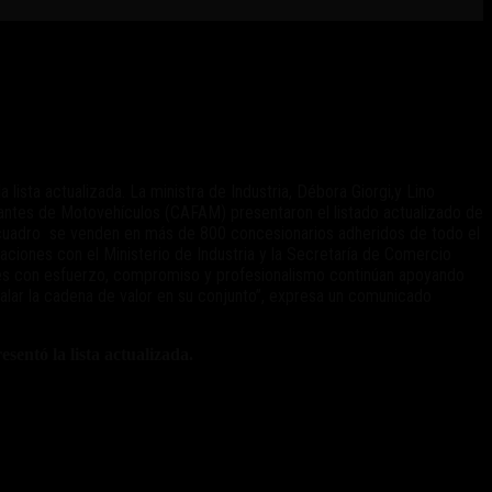
sta actualizada. La ministra de Industria, Débora Giorgi,y Lino
antes de Motovehículos (CAFAM) presentaron el listado actualizado de
 cuadro se venden en más de 800 concesionarios adheridos de todo el
iaciones con el Ministerio de Industria y la Secretaría de Comercio
ales con esfuerzo, compromiso y profesionalismo continúan apoyando
talar la cadena de valor en su conjunto”, expresa un comunicado
esentó la lista actualizada.