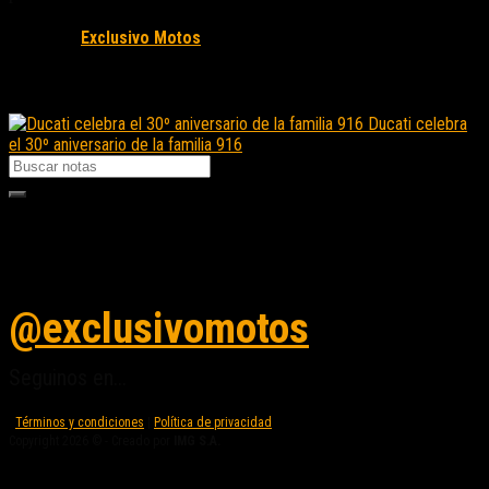
Fuente/s:
Exclusivo Motos
Nota Relacionada:
Ducati celebra
el 30º aniversario de la familia 916
Seguinos en instagram
@exclusivomotos
Seguinos en...
Términos y condiciones
|
Política de privacidad
Copyright 2026 © - Creado por
IMG S.A.