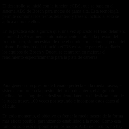
El desarrollo se inició con la función eCBS, que se basa en el
sistema ABS de Bosch para motos de gama alta. Esta tecnología
permite combinar los frenos delantero y trasero incluso si solo se
aplica a uno de ellos.
En la práctica esto significa que, una vez aplicado el freno delantero,
la unidad ABS aumenta automáticamente también la presión del
freno trasero, sin necesidad de que el conductor accione el pedal del
mismo. Partiendo de la función eCBS existente para el uso diario,
los equipos de Bosch y Ducati se centraron en mejorar el
rendimiento específicamente para la pista de carreras.
Datos constantes para una presión de freno perfecta en la
pista
Para generar una presión de frenado perfecta en la rueda trasera, el
sistema comprueba la presión del freno delantero, el ángulo de
inclinación, el ángulo de deslizamiento lateral y el deslizamiento de
la rueda trasera 100 veces por segundo e incorpora estos datos al
cálculo.
En todo momento, el objetivo es frenar la rueda trasera de la forma
más eficaz posible, garantizando estabilidad a la moto. Como esta
función solo está disponible en los modos ABS de circuito, no hay