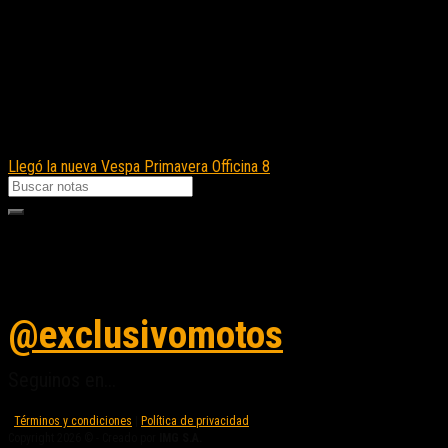
Llegó la nueva Vespa Primavera Officina 8
Seguinos en instagram
@exclusivomotos
Seguinos en...
Términos y condiciones
|
Política de privacidad
Copyright 2026 © - Creado por
IMG S.A.