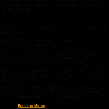
smartphone, música, llamadas y navegación, además de modos de
visualización específicos.
Versiones
La BMW F 450 GS es ofrecida en cuatro versiones de equipamiento
diferenciadas.
BMW F 450 GS (versión estándar): en color Cosmic Black, con
equipamiento base y enfoque urbano.
BMW F 450 GS Exclusive: también en Cosmic Black, añade
Riding Modes Pro, Shift Assistant Pro, parabrisas transparente,
protectores de manos y estriberas off-road.
BMW F 450 GS Sport: acabado en Racing Red, con suspensión
deportiva KYB ajustable, protectores de manos, estriberas off-road y
parabrisas transparente.
BMW F 450 GS Trophy: versión tope de gama en Racing Blue
Metallic, con embrague Easy Ride (ERC), protector de motor de
aluminio, parabrisas Rally tintado y suspensión deportiva.
Fuente/s:
Exclusivo Motos