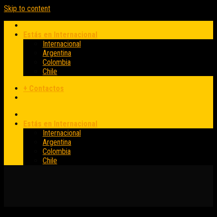
Skip to content
Estás en Internacional
Internacional
Argentina
Colombia
Chile
+ Contactos
Estás en Internacional
Internacional
Argentina
Colombia
Chile