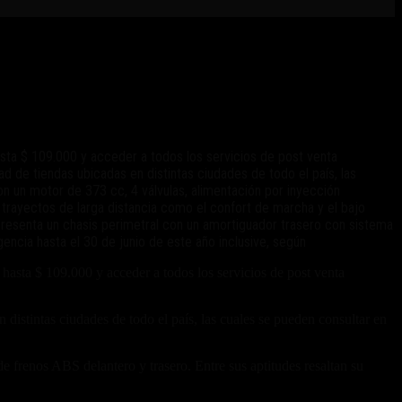
sta $ 109.000 y acceder a todos los servicios de post venta
 de tiendas ubicadas en distintas ciudades de todo el país, las
on un motor de 373 cc, 4 válvulas, alimentación por inyección
 trayectos de larga distancia como el confort de marcha y el bajo
senta un chasis perimetral con un amortiguador trasero con sistema
encia hasta el 30 de junio de este año inclusive, según
asta $ 109.000 y acceder a todos los servicios de post venta
istintas ciudades de todo el país, las cuales se pueden consultar en
 frenos ABS delantero y trasero. Entre sus aptitudes resaltan su