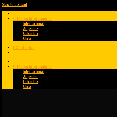
Skip to content
Estás en Internacional
Internacional
Argentina
Colombia
Chile
+ Contactos
Estás en Internacional
Internacional
Argentina
Colombia
Chile