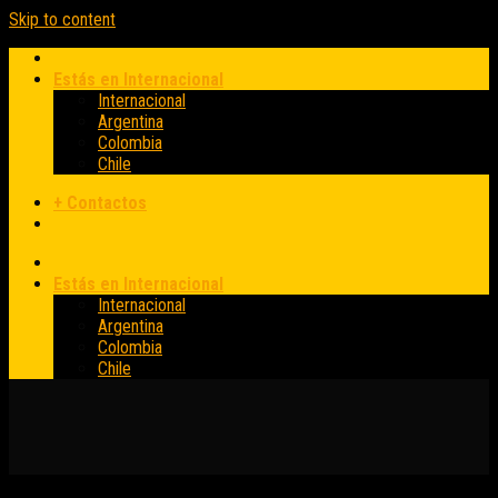
Skip to content
Estás en Internacional
Internacional
Argentina
Colombia
Chile
+ Contactos
Estás en Internacional
Internacional
Argentina
Colombia
Chile