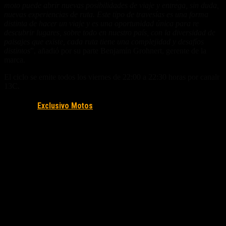
moto puede abrir nuevas posibilidades de viaje y entrega, sin duda,
nuevas experiencias de ruta. Este tipo de travesías es una forma
distinta de hacer un viaje y es una oportunidad única para re
descubrir lugares, sobre todo en nuestro país, con la diversidad de
paisajes que existe, cada ruta tiene una complejidad y desafíos
distintos
”, añadió por su parte Benjamín Grohnert, gerente de la
marca.
El ciclo se emite todos los viernes de 22:00 a 22:30 horas por canalr
13C.
Fuente/s:
Exclusivo Motos
Nota Relacionada: