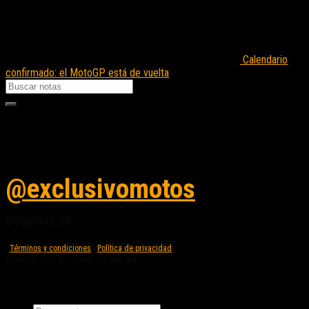
Calendario
confirmado: el MotoGP está de vuelta
Seguinos en instagram
@exclusivomotos
Seguinos en...
Términos y condiciones
|
Política de privacidad
Copyright 2026 © - Creado por
IMG S.A.