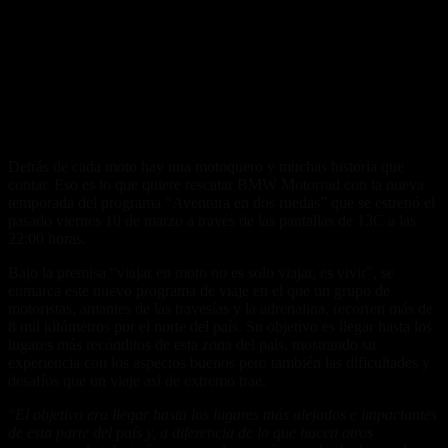
Detrás de cada moto hay una motoquero y muchas historia que
contar. Eso es lo que quiere rescatar BMW Motorrad con la nueva
temporada del programa “Aventura en dos ruedas” que se estrenó el
pasado viernes 10 de marzo a través de las pantallas de 13C a las
22:00 horas.
Bajo la premisa “viajar en moto no es solo viajar, es vivir”, se
enmarca este nuevo programa de viaje en el que un grupo de
motoristas, amantes de las travesías y la adrenalina, recorren más de
8 mil kilómetros por el norte del país. Su objetivo es llegar hasta los
lugares más recónditos de esta zona del país, mostrando su
experiencia con los aspectos buenos pero también las dificultades y
desafíos que un viaje así de extremo trae.
“
El objetivo era llegar hasta los lugares más alejados e impactantes
de esta parte del país y, a diferencia de lo que hacen otros