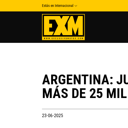
Skip
Estás en Internacional
to
content
ARGENTINA: J
MÁS DE 25 MI
23-06-2025