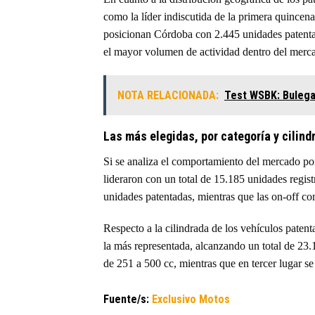
como la líder indiscutida de la primera quincena
posicionan Córdoba con 2.445 unidades patentad
el mayor volumen de actividad dentro del merca
NOTA RELACIONADA:
Test WSBK: Bulega 
Las más elegidas, por categoría y cilind
Si se analiza el comportamiento del mercado po
lideraron con un total de 15.185 unidades regist
unidades patentadas, mientras que las on-off c
Respecto a la cilindrada de los vehículos patent
la más representada, alcanzando un total de 23
de 251 a 500 cc, mientras que en tercer lugar s
Fuente/s:
Exclusivo Motos