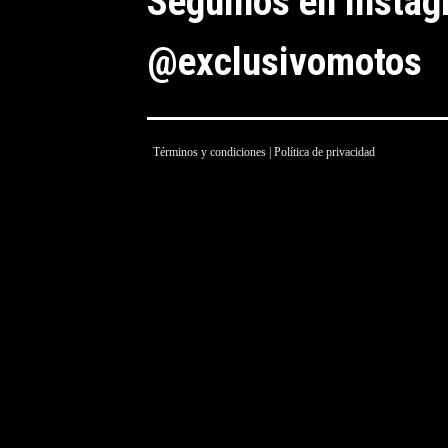
Seguinos en insta
@exclusivomotos
Términos y condiciones
|
Política de privacidad