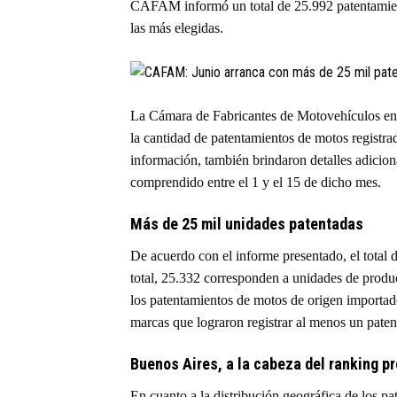
CAFAM informó un total de 25.992 patentamiento
las más elegidas.
La Cámara de Fabricantes de Motovehículos en
la cantidad de patentamientos de motos registra
información, también brindaron detalles adicio
comprendido entre el 1 y el 15 de dicho mes.
Más de 25 mil unidades patentadas
De acuerdo con el informe presentado, el total
total, 25.332 corresponden a unidades de produ
los patentamientos de motos de origen importad
marcas que lograron registrar al menos un paten
Buenos Aires, a la cabeza del ranking pr
En cuanto a la distribución geográfica de los p