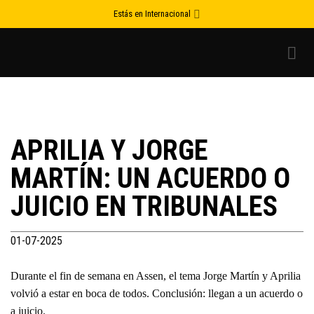
Skip
Estás en Internacional
to
content
APRILIA Y JORGE
MARTÍN: UN ACUERDO O
JUICIO EN TRIBUNALES
01-07-2025
Durante el fin de semana en Assen, el tema Jorge Martín y Aprilia
volvió a estar en boca de todos. Conclusión: llegan a un acuerdo o
a juicio.