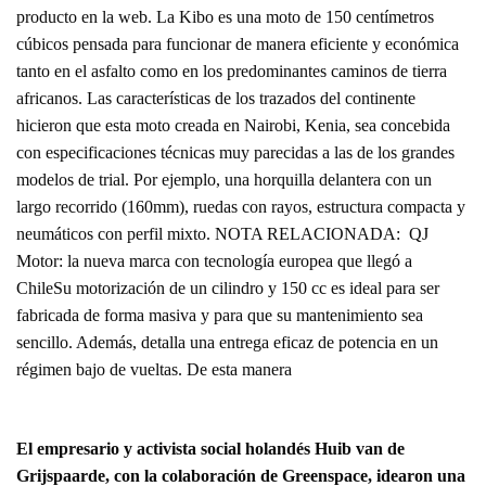
producto en la web. La Kibo es una moto de 150 centímetros
cúbicos pensada para funcionar de manera eficiente y económica
tanto en el asfalto como en los predominantes caminos de tierra
africanos. Las características de los trazados del continente
hicieron que esta moto creada en Nairobi, Kenia, sea concebida
con especificaciones técnicas muy parecidas a las de los grandes
modelos de trial. Por ejemplo, una horquilla delantera con un
largo recorrido (160mm), ruedas con rayos, estructura compacta y
neumáticos con perfil mixto. NOTA RELACIONADA: QJ
Motor: la nueva marca con tecnología europea que llegó a
ChileSu motorización de un cilindro y 150 cc es ideal para ser
fabricada de forma masiva y para que su mantenimiento sea
sencillo. Además, detalla una entrega eficaz de potencia en un
régimen bajo de vueltas. De esta manera
El empresario y activista social holandés Huib van de
Grijspaarde, con la colaboración de Greenspace, idearon una