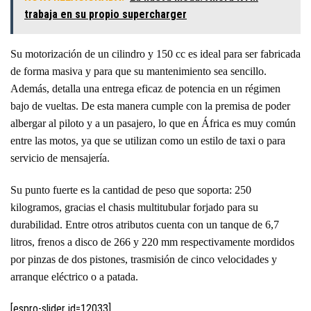
trabaja en su propio supercharger
Su motorización de un cilindro y 150 cc es ideal para ser fabricada
de forma masiva y para que su mantenimiento sea sencillo.
Además, detalla una entrega eficaz de potencia en un régimen
bajo de vueltas. De esta manera cumple con la premisa de poder
albergar al piloto y a un pasajero, lo que en África es muy común
entre las motos, ya que se utilizan como un estilo de taxi o para
servicio de mensajería.
Su punto fuerte es la cantidad de peso que soporta: 250
kilogramos, gracias el chasis multitubular forjado para su
durabilidad. Entre otros atributos cuenta con un tanque de 6,7
litros, frenos a disco de 266 y 220 mm respectivamente mordidos
por pinzas de dos pistones, trasmisión de cinco velocidades y
arranque eléctrico o a patada.
[espro-slider id=12033]