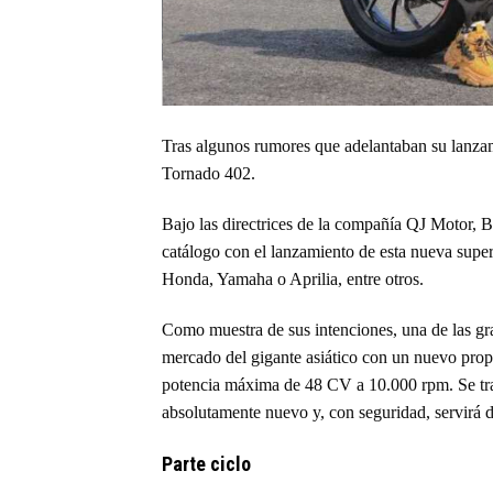
Tras algunos rumores que adelantaban su lanzami
Tornado 402.
Bajo las directrices de la compañía QJ Motor, B
catálogo con el lanzamiento de esta nueva super
Honda, Yamaha o Aprilia, entre otros.
Como muestra de sus intenciones, una de las gr
mercado del gigante asiático con un nuevo propu
potencia máxima de 48 CV a 10.000 rpm. Se tra
absolutamente nuevo y, con seguridad, servirá d
Parte ciclo