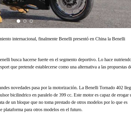
ento internacional, finalmente Benelli presentó en China la Benelli
enelli busca hacerse fuerte en el segmento deportivo. Lo hace nutriend
sport que pretende establecerse como una alternativa a las propuestas d
andes novedades pasa por la motorización. La Benelli Tornado 402 lleg
lsor bicilindrico en paralelo de 399 cc. Este motor es capaz de erogar 
ta de un bloque que no toma prestado de otros modelos por lo que es
e plataforma para otros modelos en el futuro.