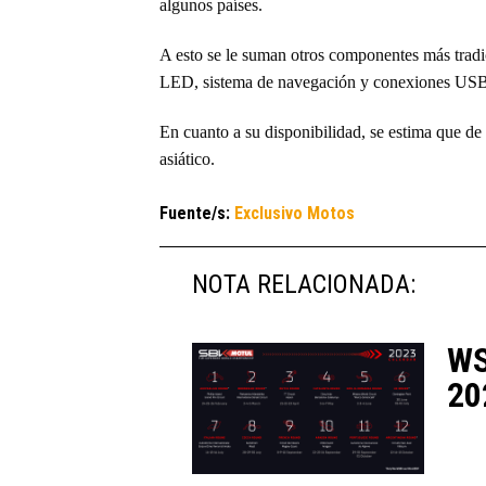
algunos países.
A esto se le suman otros componentes más trad
LED, sistema de navegación y conexiones USB, 
En cuanto a su disponibilidad, se estima que de
asiático.
Fuente/s:
Exclusivo Motos
NOTA RELACIONADA:
WS
20