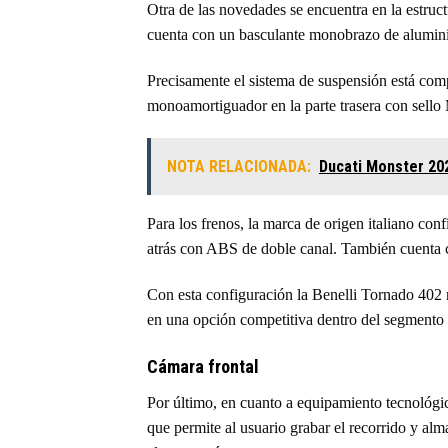
Otra de las novedades se encuentra en la estruc
cuenta con un basculante monobrazo de aluminio
Precisamente el sistema de suspensión está comp
monoamortiguador en la parte trasera con sello
NOTA RELACIONADA:
Ducati Monster 20
Para los frenos, la marca de origen italiano co
atrás con ABS de doble canal. También cuenta co
Con esta configuración la Benelli Tornado 402 r
en una opción competitiva dentro del segmento
Cámara frontal
Por último, en cuanto a equipamiento tecnológi
que permite al usuario grabar el recorrido y al