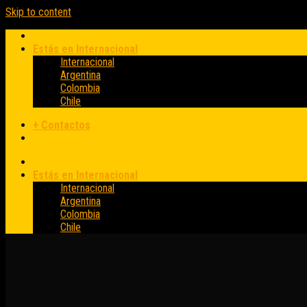
Skip to content
Estás en Internacional
Internacional
Argentina
Colombia
Chile
+ Contactos
Estás en Internacional
Internacional
Argentina
Colombia
Chile