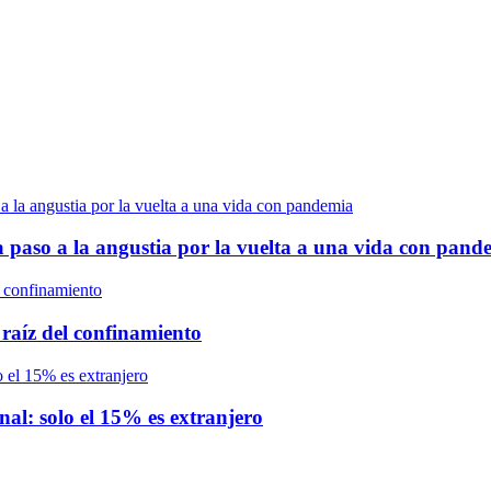
ja paso a la angustia por la vuelta a una vida con pand
 raíz del confinamiento
nal: solo el 15% es extranjero