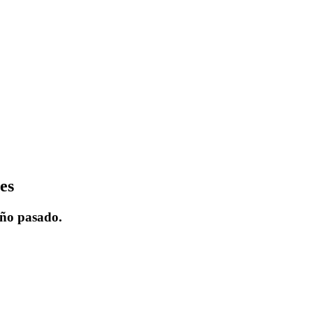
es
año pasado.