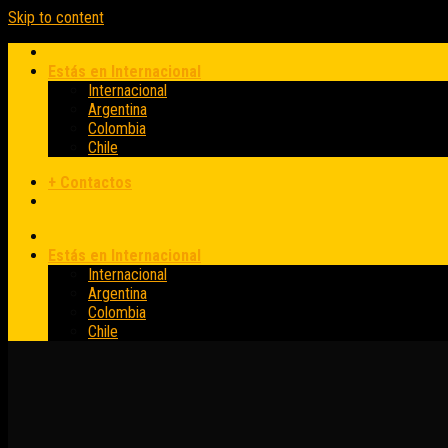
Skip to content
Estás en Internacional
Internacional
Argentina
Colombia
Chile
+ Contactos
Estás en Internacional
Internacional
Argentina
Colombia
Chile