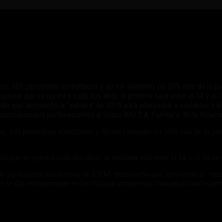
s, 160 periodistas acreditados y 60 mil visitantes (el 50% más de lo p
nacional que se repetirá cada dos años: la próxima será entre el 14 y el
io que aprovechó la “vidriera” de 2018 para interiorizar a visitantes y e
comunicacionales pertenecientes al Grupo IMG S.A. Fuente/s: Nota Relac
s, 160 periodistas acreditados y 60 mil visitantes (el 50% más de lo p
l que se repetirá cada dos años: la próxima será entre el 14 y el 18 de
de las distintas plataformas de EXM, multimedio que aprovechó la “vidrie
que se dio recientemente en las distintas propuestas comunicacionales p