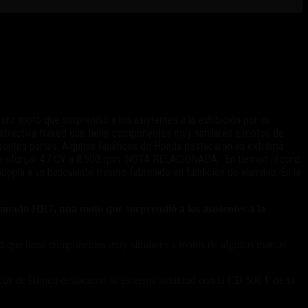
una moto que sorprendió a los asistentes a la exhibición por su
na atractiva Naked que tiene componentes muy similares a motos de
ferentes partes. Algunos fanáticos de Honda destacaron su extrema
puede otorgar 47 CV a 8.500 rpm. NOTA RELACIONADA: En tiempo récord:
copla a un basculante trasero fabricado en fundición de aluminio. En la
minado HR7, una moto que sorprendió a los asistentes a la
ed que tiene componentes muy similares a motos de algunas marcas
áticos de Honda destacaron su extrema similitud con la CB 500 F de la