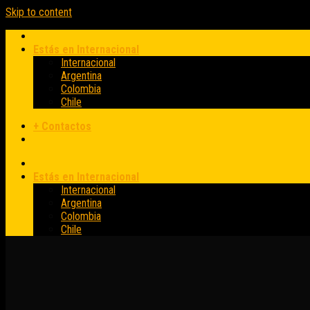
Skip to content
Estás en Internacional
Internacional
Argentina
Colombia
Chile
+ Contactos
Estás en Internacional
Internacional
Argentina
Colombia
Chile