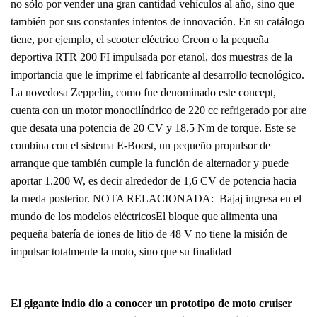
no sólo por vender una gran cantidad vehículos al año, sino que
también por sus constantes intentos de innovación. En su catálogo
tiene, por ejemplo, el scooter eléctrico Creon o la pequeña
deportiva RTR 200 FI impulsada por etanol, dos muestras de la
importancia que le imprime el fabricante al desarrollo tecnológico.
La novedosa Zeppelin, como fue denominado este concept,
cuenta con un motor monocilíndrico de 220 cc refrigerado por aire
que desata una potencia de 20 CV y 18.5 Nm de torque. Este se
combina con el sistema E-Boost, un pequeño propulsor de
arranque que también cumple la función de alternador y puede
aportar 1.200 W, es decir alrededor de 1,6 CV de potencia hacia
la rueda posterior. NOTA RELACIONADA: Bajaj ingresa en el
mundo de los modelos eléctricosEl bloque que alimenta una
pequeña batería de iones de litio de 48 V no tiene la misión de
impulsar totalmente la moto, sino que su finalidad
El gigante indio dio a conocer un prototipo de moto cruiser