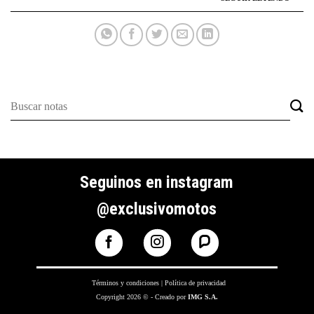
Seguinos en instagram
@exclusivomotos
Términos y condiciones
|
Política de privacidad
Copyright 2026 © - Creado por
IMG S.A.