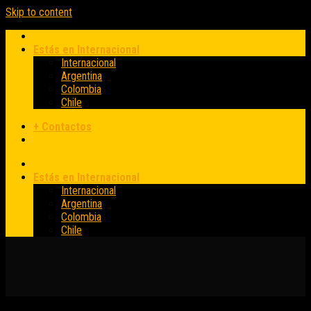
Skip to content
Estás en Internacional
Internacional
Argentina
Colombia
Chile
+ Contactos
Estás en Internacional
Internacional
Argentina
Colombia
Chile