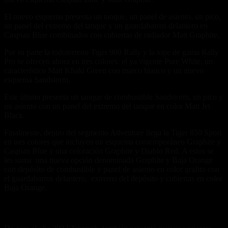
El nuevo esquema presenta un tanque, un panel de asiento, un pico,
un panel del extremo del tanque y un guardabarros delantero en
Caspian Blue combinados con cubiertas de radiador Matt Graphite.
Por su parte la todoterreno Tiger 900 Rally y la tope de gama Rally
Pro se ofrecen ahora en tres colores: el ya vigente Pure White, un
característico Matt Khaki Green con marco blanco y un nuevo
esquema Sandstorm.
Este último presenta un tanque de combustible Sandstorm, un pico y
un asiento con un panel del extremo del tanque en color Matt Jet
Black.
Finalmente, dentro del segmento Adventure llega la Tiger 850 Sport
en tres colores que incluyen un esquema contemporáneo Graphite y
Caspian Blue y una coloración Graphite y Diablo Red. A estos se
les suma una nueva opción denominada Graphite y Baja Orange
con depósito de combustible y panel de asiento en color grafito con
el guardabarros delantero, extremo del depósito y cubiertas en color
Baja Orange.
Roadster