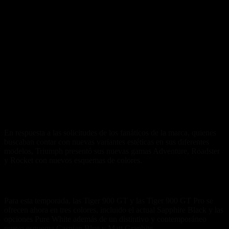
En respuesta a las solicitudes de los fanáticos de la marca, quienes
buscaban contar con nuevas variantes estéticas en sus diferentes
modelos, Triumph presentó sus nuevas gamas Adventure, Roadster
y Rocket con nuevos esquemas de colores.
Adventure
Para esta temporada, las Tiger 900 GT y las Tiger 900 GT Pro se
ofrecen ahora en tres colores, incluido el actual Sapphire Black y las
opciones Pure White además de un distintivo y contemporáneo
nuevo esquema Caspian Blue y Matt Graphite.