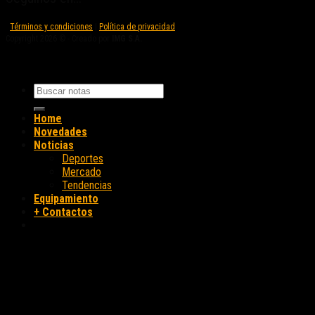
Términos y condiciones
|
Política de privacidad
Copyright 2026 © - Creado por
IMG S.A.
Home
Novedades
Noticias
Deportes
Mercado
Tendencias
Equipamiento
+ Contactos