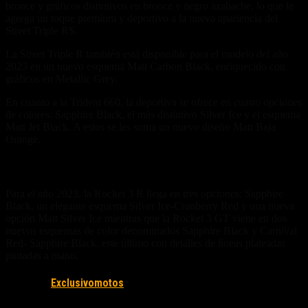
bronce y gráficos distintivos en bronce y negro azabache, lo que le
agrega un toque premium y deportivo a la nueva apariencia del
Street Triple RS.
La Street Triple R también está disponible para el modelo del año
2023 en un nuevo esquema Matt Carbon Black, enriquecido con
gráficos en Metallic Grey.
En cuanto a la Trident 660, la deportiva se ofrece en cuatro opciones
de colores: Sapphire Black, el más distintivo Silver Ice y el esquema
Matt Jet Black. A estos se les suma un nuevo diseño Matt Baja
Orange.
Linea Rocket
Para el año 2023, la Rocket 3 R llega en tres opciones: Sapphire
Black, un elegante esquema Silver Ice-Cranberry Red y una nueva
opción Matt Silver Ice mientras que la Rocket 3 GT viene en dos
nuevos esquemas de color denominados Sapphire Black y Carnival
Red- Sapphire Black, este último con detalles de líneas plateadas
pintadas a mano.
Fuente/s:
Exclusivomotos