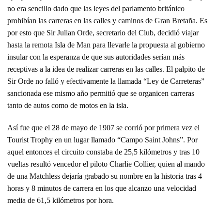
no era sencillo dado que las leyes del parlamento británico
prohibían las carreras en las calles y caminos de Gran Bretaña. Es
por esto que Sir Julian Orde, secretario del Club, decidió viajar
hasta la remota Isla de Man para llevarle la propuesta al gobierno
insular con la esperanza de que sus autoridades serían más
receptivas a la idea de realizar carreras en las calles. El palpito de
Sir Orde no falló y efectivamente la llamada “Ley de Carreteras”
sancionada ese mismo año permitió que se organicen carreras
tanto de autos como de motos en la isla.
Así fue que el 28 de mayo de 1907 se corrió por primera vez el
Tourist Trophy en un lugar llamado “Campo Saint Johns”. Por
aquel entonces el circuito constaba de 25,5 kilómetros y tras 10
vueltas resultó vencedor el piloto Charlie Collier, quien al mando
de una Matchless dejaría grabado su nombre en la historia tras 4
horas y 8 minutos de carrera en los que alcanzo una velocidad
media de 61,5 kilómetros por hora.