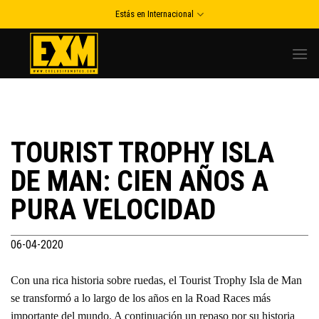
Skip
Estás en Internacional
to
content
TOURIST TROPHY ISLA
DE MAN: CIEN AÑOS A
PURA VELOCIDAD
06-04-2020
Con una rica historia sobre ruedas, el Tourist Trophy Isla de Man
se transformó a lo largo de los años en la Road Races más
importante del mundo. A continuación un repaso por su historia