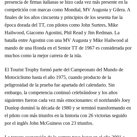
presencia de firmas italianas se hizo cada vez más presente en la
competición con marcas como Mondial, MV Augusta y Gilera. A
finales de los años cincuenta y principios de los sesenta fue la
época dorada del TT, con pilotos como John Surtees, Mike
Hailwood, Giacomo Agostini, Phil Read y Jim Redman. La
batalla entre Agostini con una MV Augusta y Mike Hailwood al
mando de una Honda en el Senior TT de 1967 es considerada por
muchos como la mejor carrera de la isla.
El Tourist Trophy formó parte del Campeonato del Mundo de
Motociclismo hasta el año 1975, cuando producto de la
peligrosidad de la prueba fue apartada del calendario. Sin
embargo, la competencia continuó celebrándose y los años
siguientes fueron cada vez más emocionantes: el norirlandés Joey
Dunlop dominó la década de 1980 y se terminó transformando en
el piloto con más triunfos en la historia con 26 victorias seguido
por el inglés John McGuiness con 23 triunfos.