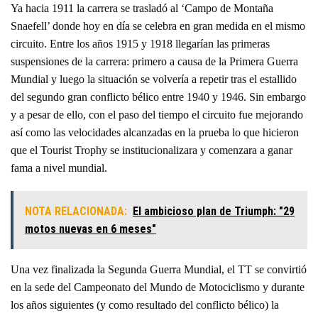
Ya hacia 1911 la carrera se trasladó al ‘Campo de Montaña
Snaefell’ donde hoy en día se celebra en gran medida en el mismo
circuito. Entre los años 1915 y 1918 llegarían las primeras
suspensiones de la carrera: primero a causa de la Primera Guerra
Mundial y luego la situación se volvería a repetir tras el estallido
del segundo gran conflicto bélico entre 1940 y 1946. Sin embargo
y a pesar de ello, con el paso del tiempo el circuito fue mejorando
así como las velocidades alcanzadas en la prueba lo que hicieron
que el Tourist Trophy se institucionalizara y comenzara a ganar
fama a nivel mundial.
NOTA RELACIONADA:
El ambicioso plan de Triumph: "29
motos nuevas en 6 meses"
Una vez finalizada la Segunda Guerra Mundial, el TT se convirtió
en la sede del Campeonato del Mundo de Motociclismo y durante
los años siguientes (y como resultado del conflicto bélico) la