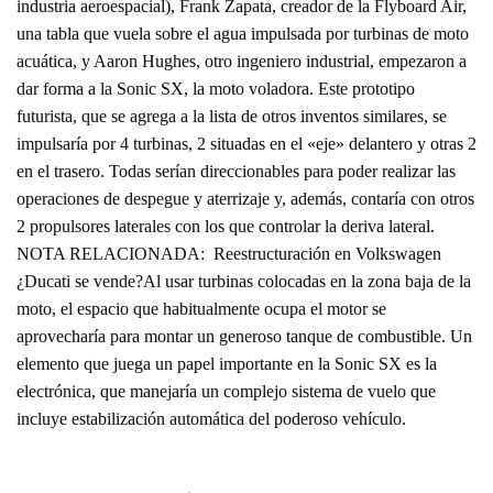
industria aeroespacial), Frank Zapata, creador de la Flyboard Air,
una tabla que vuela sobre el agua impulsada por turbinas de moto
acuática, y Aaron Hughes, otro ingeniero industrial, empezaron a
dar forma a la Sonic SX, la moto voladora. Este prototipo
futurista, que se agrega a la lista de otros inventos similares, se
impulsaría por 4 turbinas, 2 situadas en el «eje» delantero y otras 2
en el trasero. Todas serían direccionables para poder realizar las
operaciones de despegue y aterrizaje y, además, contaría con otros
2 propulsores laterales con los que controlar la deriva lateral.
NOTA RELACIONADA: Reestructuración en Volkswagen
¿Ducati se vende?Al usar turbinas colocadas en la zona baja de la
moto, el espacio que habitualmente ocupa el motor se
aprovecharía para montar un generoso tanque de combustible. Un
elemento que juega un papel importante en la Sonic SX es la
electrónica, que manejaría un complejo sistema de vuelo que
incluye estabilización automática del poderoso vehículo.