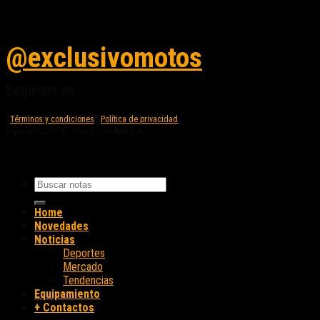
Seguinos en instagram
@exclusivomotos
Seguinos en...
Términos y condiciones
|
Política de privacidad
Copyright 2026 © - Creado por
IMG S.A.
Home
Novedades
Noticias
Deportes
Mercado
Tendencias
Equipamiento
+ Contactos