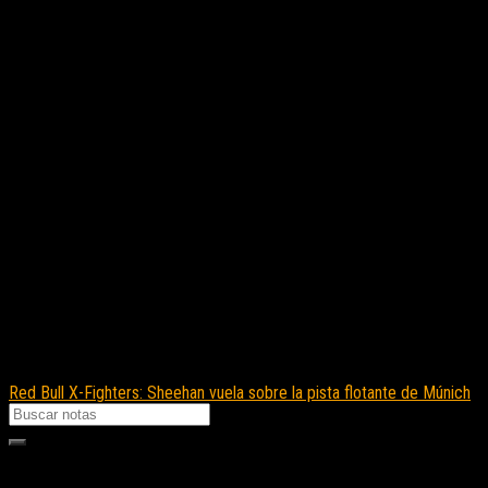
Red Bull X-Fighters: Sheehan vuela sobre la pista flotante de Múnich