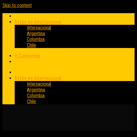
Skip to content
Estás en Internacional
Internacional
Argentina
Colombia
Chile
+ Contactos
Estás en Internacional
Internacional
Argentina
Colombia
Chile