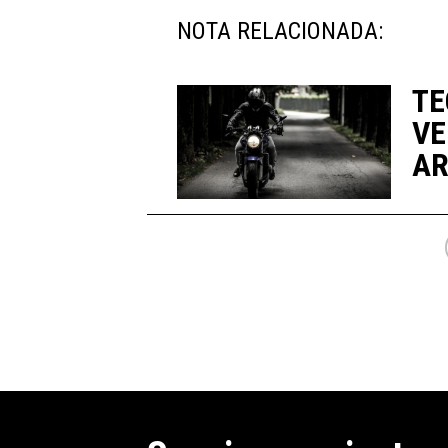
NOTA RELACIONADA:
TE
VE
AR