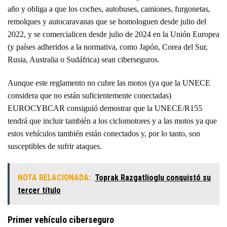
año y obliga a que los coches, autobuses, camiones, furgonetas,
remolques y autocaravanas que se homologuen desde julio del
2022, y se comercialicen desde julio de 2024 en la Unión Europea
(y países adheridos a la normativa, como Japón, Corea del Sur,
Rusia, Australia o Sudáfrica) sean ciberseguros.
Aunque este reglamento no cubre las motos (ya que la UNECE
considera que no están suficientemente conectadas)
EUROCYBCAR consiguió demostrar que la UNECE/R155
tendrá que incluir también a los ciclomotores y a las motos ya que
estos vehículos también están conectados y, por lo tanto, son
susceptibles de sufrir ataques.
NOTA RELACIONADA:
Toprak Razgatlioglu conquistó su
tercer título
Primer vehículo ciberseguro