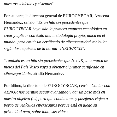
nuestros vehículos y sistemas
”.
Por su parte, la directora general de EUROCYBCAR, Azucena
Hernández, señaló: “
Es un hito sin precedentes que
EUROCYBCAR haya sido la primera empresa tecnológica en
crear y aplicar con éxito una metodología propia, única en el
mundo, para emitir un certificado de ciberseguridad vehicular,
según los requisitos de la norma UNECE/R155
”.
“
También es un hito sin precedentes que NUUK, una marca de
motos del País Vasco vaya a obtener el primer certificado en
ciberseguridad
«, añadió Hernández.
Por último, la directora de EUROCYBCAR, cerró: “
Contar con
AENOR nos permite seguir avanzando y dar un paso más en
nuestro objetivo (…) para que conductores y pasajeros viajen a
bordo de vehículos ciberseguros porque está en juego su
privacidad pero, sobre todo, sus vidas
«.