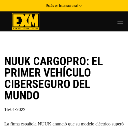
Skip
Estás en Internacional
to
content
NUUK CARGOPRO: EL
PRIMER VEHÍCULO
CIBERSEGURO DEL
MUNDO
16-01-2022
La firma española NUUK anunció que su modelo eléctrico superó