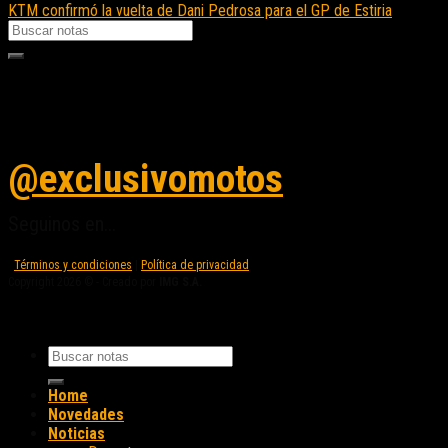
KTM confirmó la vuelta de Dani Pedrosa para el GP de Estiria
Seguinos en instagram
@exclusivomotos
Seguinos en...
Términos y condiciones
|
Política de privacidad
Copyright 2026 © - Creado por
IMG S.A.
Home
Novedades
Noticias