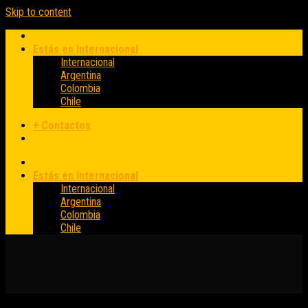
Skip to content
Estás en Internacional
Internacional
Argentina
Colombia
Chile
+ Contactos
Estás en Internacional
Internacional
Argentina
Colombia
Chile