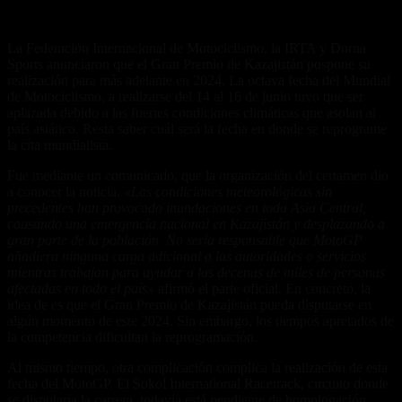
La Federación Internacional de Motociclismo, la IRTA y Dorna
Sports anunciaron que el Gran Premio de Kazajistán pospone su
realización para más adelante en 2024. La octava fecha del Mundial
de Motociclismo, a realizarse del 14 al 16 de junio tuvo que ser
aplazada debido a las fuertes condiciones climáticas que asolan al
país asiático. Resta saber cuál será la fecha en donde se reprograme
la cita mundialista.
Fue mediante un comunicado, que la organización del certamen dio
a conocer la noticia.
«Las condiciones meteorológicas sin
precedentes han provocado inundaciones en toda Asia Central,
causando una emergencia nacional en Kazajistán y desplazando a
gran parte de la población. No sería responsable que MotoGP
añadiera ninguna carga adicional a las autoridades o servicios
mientras trabajan para ayudar a las decenas de miles de personas
afectadas en todo el país»
afirmó el parte oficial. En concreto, la
idea de es que el Gran Premio de Kazajistán pueda disputarse en
algún momento de este 2024. Sin embargo, los tiempos apretados de
la competencia dificultan la reprogramación.
Al mismo tiempo, otra complicación complica la realización de esta
fecha del MotoGP. El Sokol International Racetrack, circuito donde
se disputaría la carrera, todavía está pendiente de homologación.