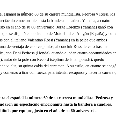
el español la número 60 de su carrera mundialista. Pedrosa y Rossi, los
spectáculo emocionante hasta la bandera a cuadros. Yamaha, a cuatro
 justo en el año de su 60 aniversario. Jorge Lorenzo (Yamaha) ganó con
que se disputó en el circuito de Motorland en Aragón (España) y con 
ias con el italiano Valentino Rossi (Yamaha) en la pelea que ambos
na desventaja de catorce puntos, al concluir Rossi tercero tras una
uelta, con Dani Pedrosa (Honda), cuando quedan cuatro oportunidades en
 autor de la pole con Récord (séptima de la temporada), quedó
nda vuelta, su quinta caída del certamen. A su estilo, en cuanto se apagó
 comenzó a tirar con fuerza para intentar escaparse y hacer la carrera 
ara el español la número 60 de su carrera mundialista. Pedrosa y
brindaron un espectáculo emocionante hasta la bandera a cuadros.
 título por equipos, justo en el año de su 60 aniversario.