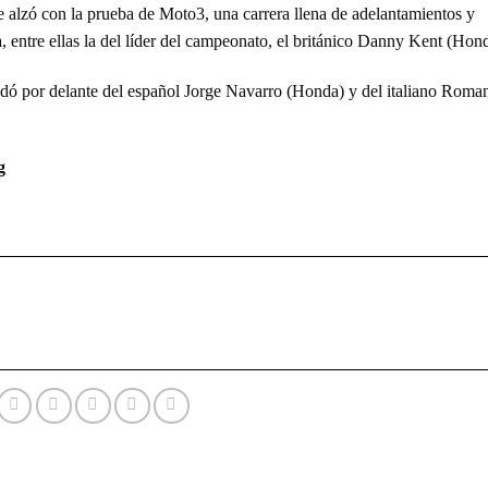
 alzó con la prueba de Moto3, una carrera llena de adelantamientos y
, entre ellas la del líder del campeonato, el británico Danny Kent (Hon
quedó por delante del español Jorge Navarro (Honda) y del italiano Roma
g