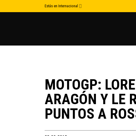
Skip
Estás en Internacional
to
content
MOTOGP: LORE
ARAGÓN Y LE 
PUNTOS A ROS