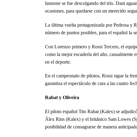
Iannone se fue descolgando del trío. Dani aguan
ocasiones, para quedarse con un merecido segu
La última vuelta protagonizada por Pedrosa y Ros
número de puntos posibles, para el español la se
Con Lorenzo primero y Rossi Tercero, el equipo
como la mejor escudería del año, casualmente e
en el deporte.
En el campeonato de pilotos, Rossi sigue la fre
garantiza el espectáculo de cara a las cuatro fe
Rabat y Oliveira
El piloto español Tito Rabat (Kalex) se adjudic
Álex Rins (Kalex) y el británico Sam Lowes (Sp
posibilidad de consagrarse de manera anticipada