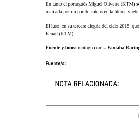
En tanto el portugués Miguel Oliveira (KTM) se
marcada por un par de caídas en la última vuelta
El luso, en su tercera alegría del ciclo 2015, 
Fenati (KTM).
Fuente y fotos:
motogp.com
– Yamaha Racin
Fuente/s:
NOTA RELACIONADA: