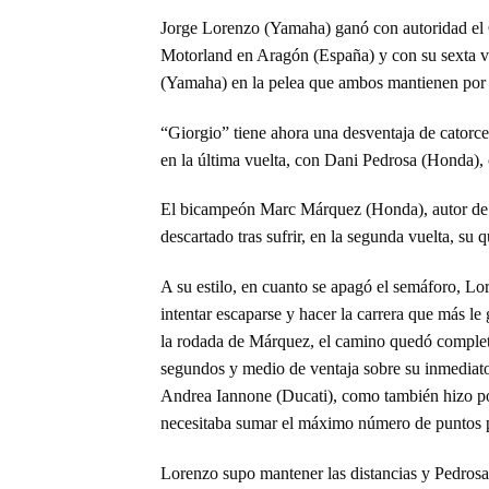
Jorge Lorenzo (Yamaha) ganó con autoridad el 
Motorland en Aragón (España) y con su sexta vic
(Yamaha) en la pelea que ambos mantienen por 
“Giorgio” tiene ahora una desventaja de catorce 
en la última vuelta, con Dani Pedrosa (Honda),
El bicampeón Marc Márquez (Honda), autor de 
descartado tras sufrir, en la segunda vuelta, su 
A su estilo, en cuanto se apagó el semáforo, Lo
intentar escaparse y hacer la carrera que más le 
la rodada de Márquez, el camino quedó completam
segundos y medio de ventaja sobre su inmediat
Andrea Iannone (Ducati), como también hizo po
necesitaba sumar el máximo número de puntos pa
Lorenzo supo mantener las distancias y Pedrosa