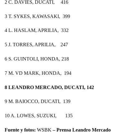
2 C. DAVIES, DUCATI, 416
3 T. SYKES, KAWASAKI, 399
4 L. HASLAM, APRILIA, 332
5 J. TORRES, APRILIA, 247
6 S. GUINTOLI, HONDA, 218
7 M. VD MARK, HONDA, 194
8 LEANDRO MERCADO, DUCATI, 142
9 M. BAIOCCO, DUCATI, 139
10 A. LOWES, SUZUKI, 135
Fuente y fotos:
WSBK
– Prensa Leandro Mercado