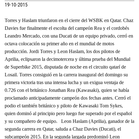
19-10-2015
Torres y Haslam triunfaron en el cierre del WSBK en Qatar. Chaz
Davies fue finalmente el escolta del campeón Rea y el cordobés
Leandro Mercado, con una Ducati de un equipo privado, cerró en
octava colocación su primer año en el mundial de motos
producción. Jordi Torres y Leon Haslam, los dos pilotos de
Aprilia, eclipsaron la decimotercera y última prueba del Mundial
de Superbike 2015, disputada de noche en el circuito qatarí de
Losail. Torres consiguió en la carrera inaugural del domingo su
primera victoria tras una intensa lucha y un exigua ventaja de
0.726 con el británico Jonathan Rea (Kawasaki), quien se había
proclamado anticipadamente campeón dos fechas antes. Cerró el
podio el también británico y piloto de Kawasaki Tom Sykes,
quien dominó al principio pero luego fue superado por el español
y su compañero de equipo. Leon Haslam (Aprilia), ganador de la
segunda carrera en Qatar, saluda a Chaz Davies (Ducati), el
subcampeón 2015. En la segunda largada predominó Leon