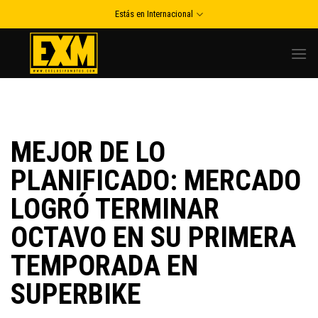
Skip
Estás en Internacional
to
content
MEJOR DE LO
PLANIFICADO: MERCADO
LOGRÓ TERMINAR
OCTAVO EN SU PRIMERA
TEMPORADA EN
SUPERBIKE