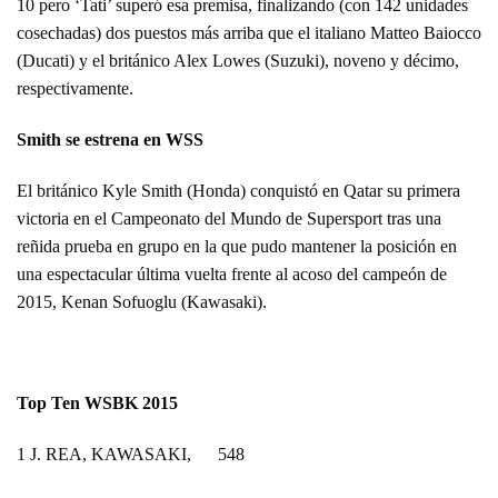
10 pero ‘Tati’ superó esa premisa, finalizando (con 142 unidades
cosechadas) dos puestos más arriba que el italiano Matteo Baiocco
(Ducati) y el británico Alex Lowes (Suzuki), noveno y décimo,
respectivamente.
Smith se estrena en WSS
El británico Kyle Smith (Honda) conquistó en Qatar su primera
victoria en el Campeonato del Mundo de Supersport tras una
reñida prueba en grupo en la que pudo mantener la posición en
una espectacular última vuelta frente al acoso del campeón de
2015, Kenan Sofuoglu (Kawasaki).
Top Ten WSBK 2015
1 J. REA, KAWASAKI, 548