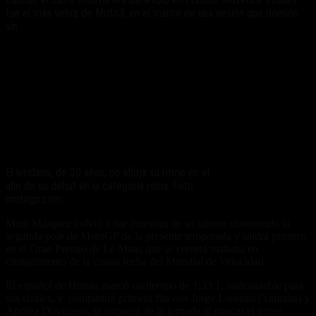
fue el más veloz de Moto3, en el marco de una sesión que dominó
sin
El leridano, de 20 años, no afloja su ritmo en el
año de su debut en la categoría reina. Foto:
motogp.com
Marc Márquez volvió a dar muestras de su talento obteniendo la
segunda pole de MotoGP de la presente temporada y saldrá primero
en el Gran Premio de Le Mans que se correrá mañana en
cumplimiento de la cuarta fecha del Mundial de Velocidad.
El español de Honda marcó un tiempo de 1:33:1, inalcanzable para
sus rivales, y compartirá primera fila con Jorge Lorenzo (Yamaha) y
Andrea Dovizioso, la sorpresa de la jornada al marcar el tercer