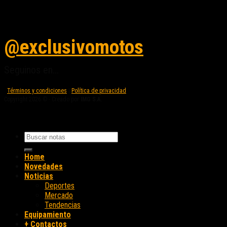
Seguinos en instagram
@exclusivomotos
Seguinos en...
Términos y condiciones
|
Política de privacidad
Copyright 2026 © - Creado por
IMG S.A.
Home
Novedades
Noticias
Deportes
Mercado
Tendencias
Equipamiento
+ Contactos