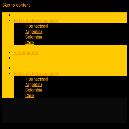
Skip to content
Estás en Internacional
Internacional
Argentina
Colombia
Chile
+ Contactos
Estás en Internacional
Internacional
Argentina
Colombia
Chile