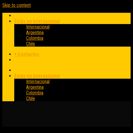
Skip to content
Estás en Internacional
Internacional
Argentina
Colombia
Chile
+ Contactos
Estás en Internacional
Internacional
Argentina
Colombia
Chile