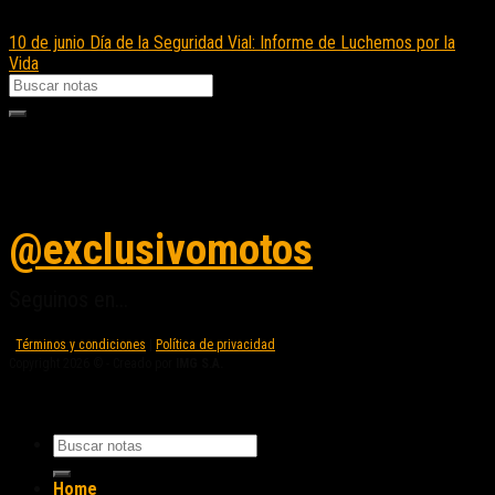
10 de junio Día de la Seguridad Vial: Informe de Luchemos por la
Vida
Seguinos en instagram
@exclusivomotos
Seguinos en...
Términos y condiciones
|
Política de privacidad
Copyright 2026 © - Creado por
IMG S.A.
Home