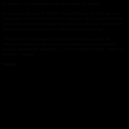
promoción del cumplimiento de las normas de tránsito.
El secretario general de ACEM, Antonio Perlot, destacó que esta
estrategia confirma el deseo de los miembros de la organización de
convertirse en líderes en seguridad vial y su ambición de tener los
mejores resultados posibles en seguridad vial de Europa.
«El número de víctimas en la carretera entre los usuarios de
vehículos a motor de dos ruedas está disminuyendo en Europa.
Estos resultados son alentadores, pero aún queda mucho camino por
recorrer», añadió.
Fuente:
ACEM
Fuente/s:
Nota Relacionada: