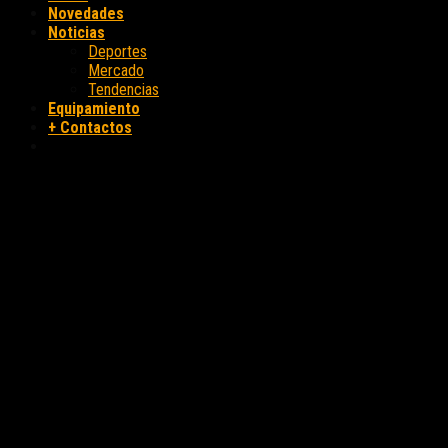
Novedades
Noticias
Deportes
Mercado
Tendencias
Equipamiento
+ Contactos