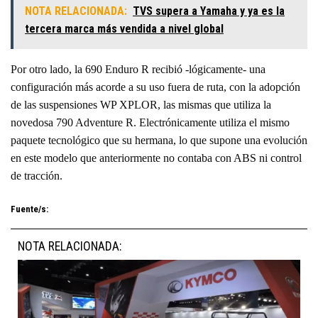
NOTA RELACIONADA:
TVS supera a Yamaha y ya es la
tercera marca más vendida a nivel global
Por otro lado, la 690 Enduro R recibió -lógicamente- una
configuración más acorde a su uso fuera de ruta, con la adopción
de las suspensiones WP XPLOR, las mismas que utiliza la
novedosa 790 Adventure R. Electrónicamente utiliza el mismo
paquete tecnológico que su hermana, lo que supone una evolución
en este modelo que anteriormente no contaba con ABS ni control
de tracción.
Fuente/s:
NOTA RELACIONADA: