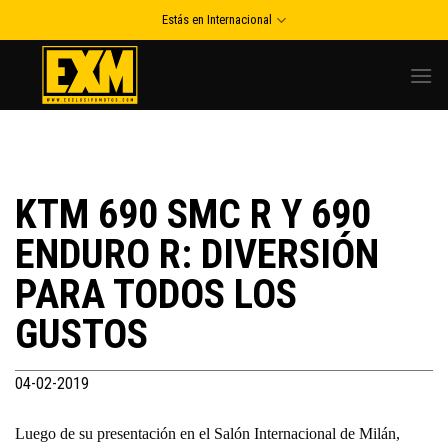
Skip
Estás en Internacional
to
content
KTM 690 SMC R Y 690
ENDURO R: DIVERSIÓN
PARA TODOS LOS
GUSTOS
04-02-2019
Luego de su presentación en el Salón Internacional de Milán,