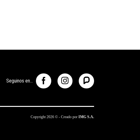
Seguinos en...
Copyright 2026 © - Creado por
IMG S.A.