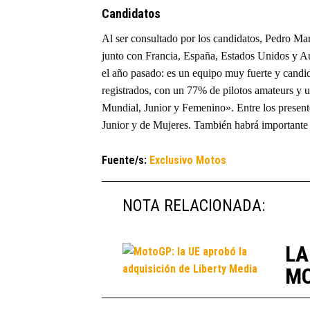
Candidatos
Al ser consultado por los candidatos, Pedro Mari
junto con Francia, España, Estados Unidos y Aus
el año pasado: es un equipo muy fuerte y candi
registrados, con un 77% de pilotos amateurs y u
Mundial, Junior y Femenino». Entre los presente
Junior y de Mujeres. También habrá importante p
Fuente/s:
Exclusivo Motos
NOTA RELACIONADA:
LA
MO