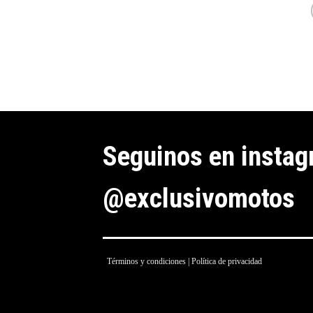
Seguinos en insta
@exclusivomotos
Términos y condiciones
|
Política de privacidad