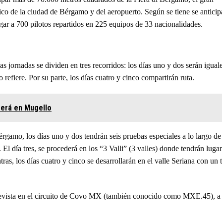
rico de la ciudad de Bérgamo y del aeropuerto. Según se tiene se anticip
rgar a 700 pilotos repartidos en 225 equipos de 33 nacionalidades.
s jornadas se dividen en tres recorridos: los días uno y dos serán iguale
o refiere. Por su parte, los días cuatro y cinco compartirán ruta.
erá en Mugello
érgamo, los días uno y dos tendrán seis pruebas especiales a lo largo de
 El día tres, se procederá en los “3 Valli” (3 valles) donde tendrán lugar
ras, los días cuatro y cinco se desarrollarán en el valle Seriana con un t
prevista en el circuito de Covo MX (también conocido como MXE.45), a