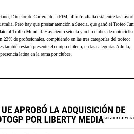
ano, Director de Carrera de la FIM, afirmó: «Italia está entre las favori
tralia. Pero hay que prestar atención a Suecia, que ganó el Trofeo Jun
dato al Trofeo Mundial. Hay ciento setenta y ocho clubes de motocicli
n 23% de profesionales, compitiendo en las tres categorías del trofeo:
s también estará presente el equipo chileno, en las categorías Adulta,
resencia latina en la rama por clubes.
 UE APROBÓ LA ADQUISICIÓN DE
TOGP POR LIBERTY MEDIA