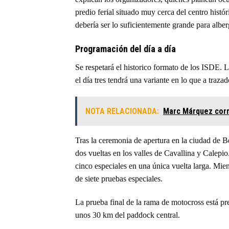
predio ferial situado muy cerca del centro histó
debería ser lo suficientemente grande para albe
Programación del día a día
Se respetará el historico formato de los ISDE. La
el día tres tendrá una variante en lo que a trazad
NOTA RELACIONADA:
Marc Márquez corr
Tras la ceremonia de apertura en la ciudad de B
dos vueltas en los valles de Cavallina y Calepio.
cinco especiales en una única vuelta larga. Mient
de siete pruebas especiales.
La prueba final de la rama de motocross está 
unos 30 km del paddock central.