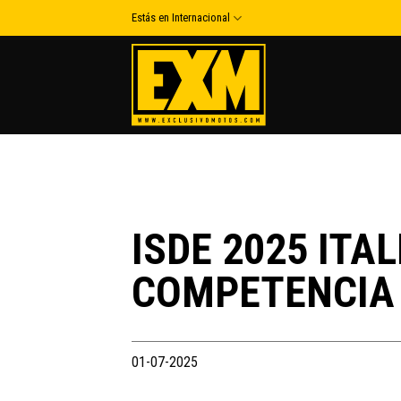
Skip
Estás en Internacional
to
content
ISDE 2025 ITAL
COMPETENCIA
01-07-2025