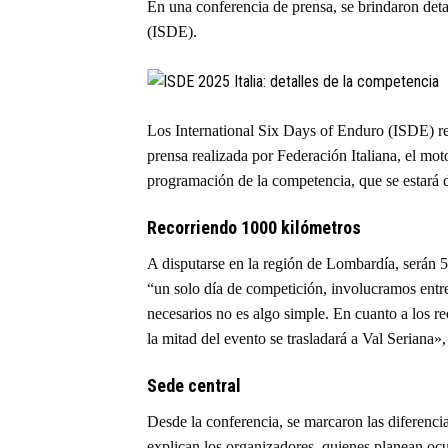
En una conferencia de prensa, se brindaron deta
(ISDE).
Los International Six Days of Enduro (ISDE) re
prensa realizada por Federación Italiana, el mot
programación de la competencia, que se estará d
Recorriendo 1000 kilómetros
A disputarse en la región de Lombardía, serán 5
“un solo día de competición, involucramos entre 
necesarios no es algo simple. En cuanto a los re
la mitad del evento se trasladará a Val Seriana
Sede central
Desde la conferencia, se marcaron las diferenci
explican los organizadores, quienes planean oc