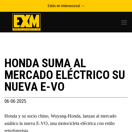
Skip
Estás en Internacional
to
content
HONDA SUMA AL
MERCADO ELÉCTRICO SU
NUEVA E-VO
06-06-2025
Honda y su socio chino, Wuyang-Honda, lanzan al mercado
asiático la nueva E-VO, una motocicleta eléctrica con estilo
retrofuturista.