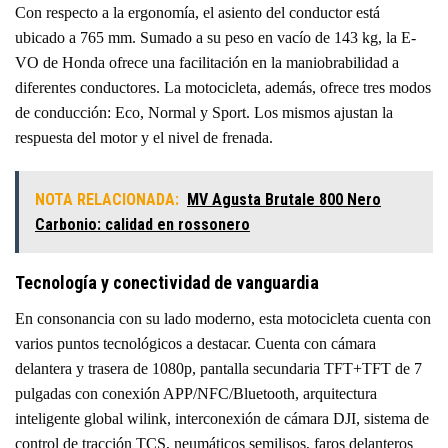
Con respecto a la ergonomía, el asiento del conductor está
ubicado a 765 mm. Sumado a su peso en vacío de 143 kg, la E-
VO de Honda ofrece una facilitación en la maniobrabilidad a
diferentes conductores. La motocicleta, además, ofrece tres modos
de conducción: Eco, Normal y Sport. Los mismos ajustan la
respuesta del motor y el nivel de frenada.
NOTA RELACIONADA:
MV Agusta Brutale 800 Nero
Carbonio: calidad en rossonero
Tecnología y conectividad de vanguardia
En consonancia con su lado moderno, esta motocicleta cuenta con
varios puntos tecnológicos a destacar. Cuenta con cámara
delantera y trasera de 1080p, pantalla secundaria TFT+TFT de 7
pulgadas con conexión APP/NFC/Bluetooth, arquitectura
inteligente global wilink, interconexión de cámara DJI, sistema de
control de tracción TCS, neumáticos semilisos, faros delanteros