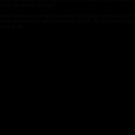
ón en este periodo de tiempo.
osto de la batería que se adquirirá en América del Norte en más de un 2
 total de producción en aproximadamente un 35% . El ala dorada ya tiene 
ricos al año.