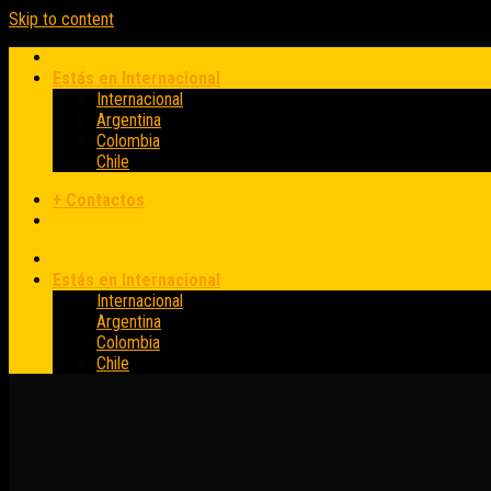
Skip to content
Estás en Internacional
Internacional
Argentina
Colombia
Chile
+ Contactos
Estás en Internacional
Internacional
Argentina
Colombia
Chile