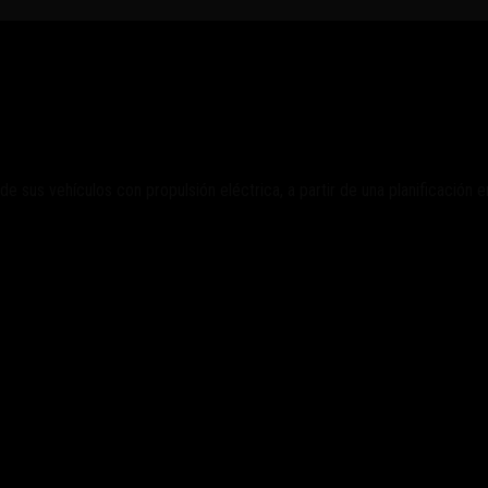
ón
sus vehículos con propulsión eléctrica, a partir de una planificación e