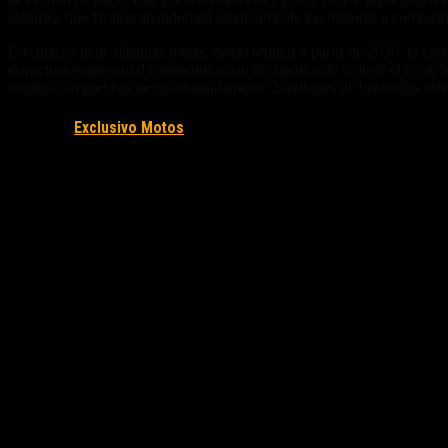
significa que Honda abandonará gradualmente los motores a combusti
Los plazos tiene distintas metas, como reducir a partir de 2030, el c
estructura empresarial competitiva con el objetivo de reducir el coste
producción prevista de aproximadamente 2 millones de vehículos eléct
Fuente/s:
Exclusivo Motos
Nota Relacionada: