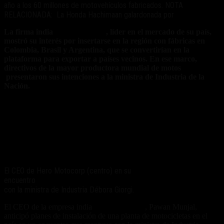
año a los 60 millones de motovehículos fabricados. NOTA
RELACIONADA: La Honda Hachimaan galardonada por
La firma india
Hero MotoCorp
, líder en el mercado de su país,
mostró su interés por insertarse en la región con fábricas en
Colombia, Brasil y Argentina, que se convertirían en la
plataforma para exportar a países vecinos. En ese marco,
directivos de la mayor productora mundial de motos
presentaron sus intenciones a la ministra de Industria de la
Nación.
El CEO de Hero Motocorp (centro) en su
encuentro
con la ministra de Industria Débora Giorgi.
El CEO de la empresa india
Hero MotoCorp
, Pawan Munjal,
anticipó planes de instalación de una planta de motocicletas en el