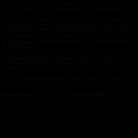
Las motos fabricadas por Hero tienen un 98 por ciento de contenido
local, y alcanzan el 45% de participación en el mercado indio.
En los últimos 18 meses Hero MotoCorp ingresó a 19 países de
África, América Central y del Sur y Asia, como Turquía, Sri Lanka
y Bangladesh e invertirá 70 millonesde dólares para construir una
planta ensambladora de motocicletas en Colombia como parte de un
plan de expansión internacional que apunta a conquistar el mercado
de América Latina.
La planta entrará en funcionamiento en el 2015 y generará
inicialmente 400 empleos, que se incrementarán a 2.500 en los
próximos seis años.
Para 2020, la marca asiática planea tener presencia en 50 países de
todo el mundo.
Fuente y fotos:
Hero MotoCorp
– Sec. Com. Pública
Fuente/s:
Nota Relacionada: