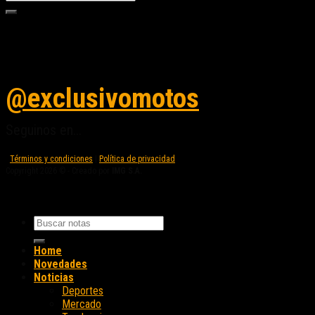
Seguinos en instagram
@exclusivomotos
Seguinos en...
Términos y condiciones
|
Política de privacidad
Copyright 2026 © - Creado por
IMG S.A.
Home
Novedades
Noticias
Deportes
Mercado