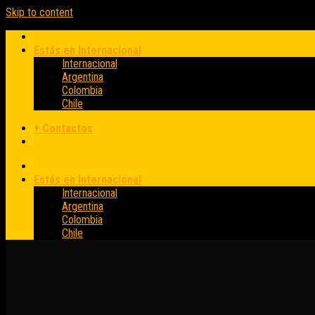
Skip to content
Estás en Internacional
Internacional
Argentina
Colombia
Chile
+ Contactos
Estás en Internacional
Internacional
Argentina
Colombia
Chile