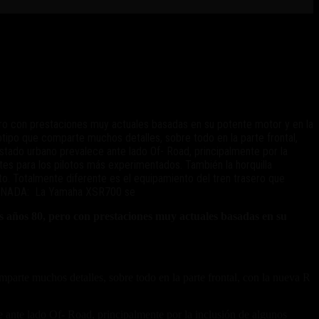
ero con prestaciones muy actuales basadas en su potente motor y en la
tipo que comparte muchos detalles, sobre todo en la parte frontal,
ostado urbano prevalece ante lado Of- Road, principalmente por la
es para los pilotos más experimentados. También la horquilla
to. Totalmente diferente es el equipamiento del tren trasero que
ACIONADA: La Yamaha XSR700 se
 años 80, pero con prestaciones muy actuales basadas en su
parte muchos detalles, sobre todo en la parte frontal, con la nueva R
e ante lado Of- Road, principalmente por la inclusión de algunos