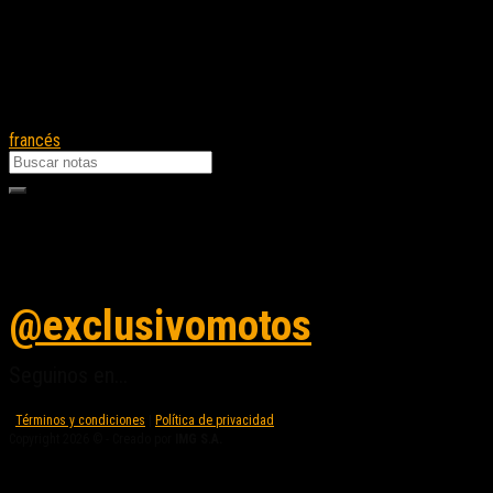
francés
Seguinos en instagram
@exclusivomotos
Seguinos en...
Términos y condiciones
|
Política de privacidad
Copyright 2026 © - Creado por
IMG S.A.