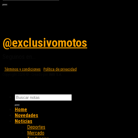
Seguinos en instagram
@exclusivomotos
Seguinos en...
Términos y condiciones
|
Política de privacidad
Copyright 2026 © - Creado por
IMG S.A.
Home
Novedades
Noticias
Deportes
Mercado