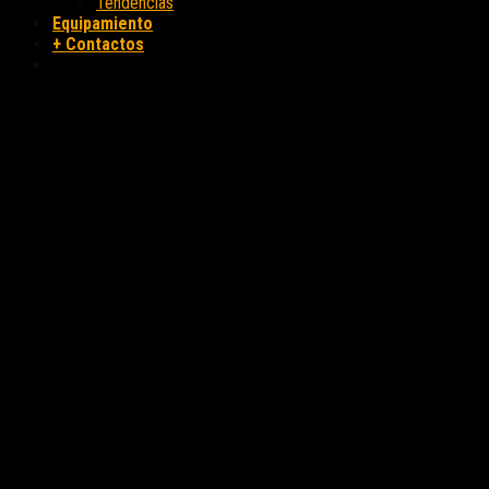
Tendencias
Equipamiento
+ Contactos