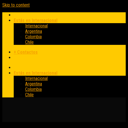
Skip to content
Estás en Internacional
Internacional
Argentina
Colombia
Chile
+ Contactos
Estás en Internacional
Internacional
Argentina
Colombia
Chile