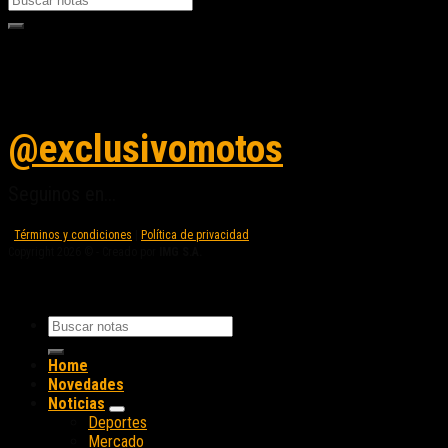
Seguinos en instagram
@exclusivomotos
Seguinos en...
Términos y condiciones
|
Política de privacidad
Copyright 2026 © - Creado por
IMG S.A.
Home
Novedades
Noticias
Deportes
Mercado