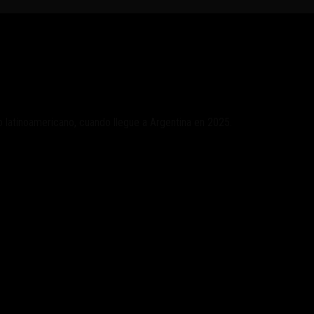
 a Argentina en 2025
 latinoamericano, cuando llegue a Argentina en 2025.