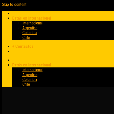
Skip to content
Estás en Internacional
Internacional
Argentina
Colombia
Chile
+ Contactos
Estás en Internacional
Internacional
Argentina
Colombia
Chile