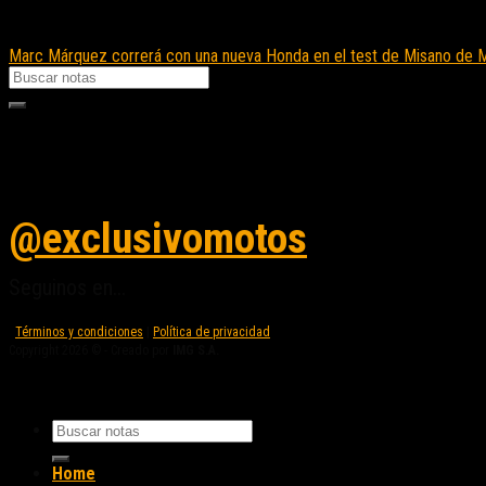
Marc Márquez correrá con una nueva Honda en el test de Misano de
Seguinos en instagram
@exclusivomotos
Seguinos en...
Términos y condiciones
|
Política de privacidad
Copyright 2026 © - Creado por
IMG S.A.
Home