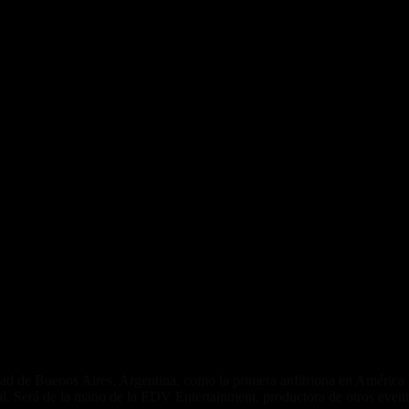
de Buenos Aires, Argentina, como la primera anfitriona en América L
al. Será de la mano de la EDV Entertainment, productora de otros event