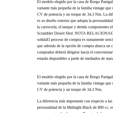
El modelo elegido por la casa de Borgo Panigal
variante más pequeña de la familia vintage que 
CV de potencia y un torque de 34,3 Nm. La dife
es su diseño exterior que adopta la personalidad
la carrocería, el tanque y demás componentes el 
Scrambler Desert Sled. NOTA RELACIONADA: V
solidaEl proceso de compra es sumamente sencill
que además de la opción de compra abarca un cu
comprador deberá dirigirse hacia el concesionar
estarán disponibles a partir de mediados de marz
El modelo elegido por la casa de Borgo Panigal
variante más pequeña de la familia vintage que 
CV de potencia y un torque de 34,3 Nm.
La diferencia más importante con respecto a las 
personalidad de la Midnight Black de 800 cc, es 