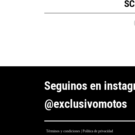
S
Seguinos en insta
@exclusivomotos
Términos y condiciones
|
Política de privacidad