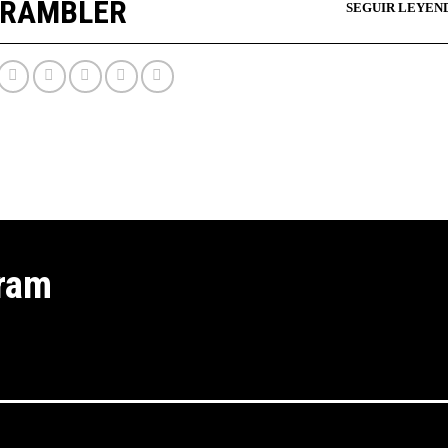
CRAMBLER
gram