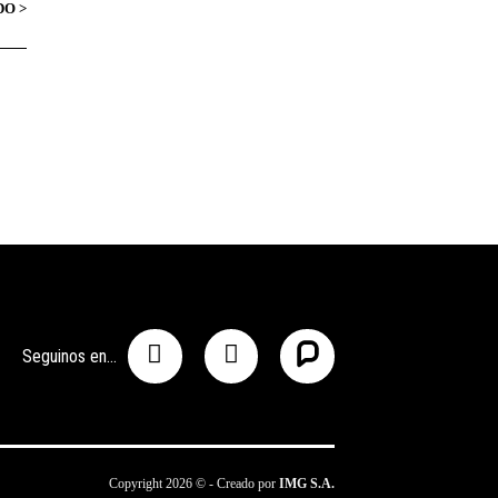
Seguinos en...
Copyright 2026 © - Creado por
IMG S.A.