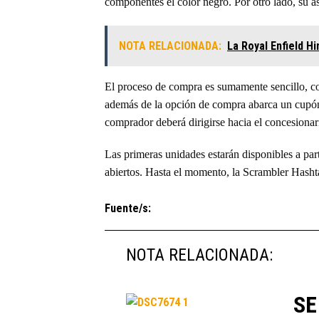
componentes el color negro. Por otro lado, su a
NOTA RELACIONADA:
La Royal Enfield H
El proceso de compra es sumamente sencillo, con
además de la opción de compra abarca un cupón 
comprador deberá dirigirse hacia el concesionar
Las primeras unidades estarán disponibles a par
abiertos. Hasta el momento, la Scrambler Hashta
Fuente/s:
NOTA RELACIONADA:
SE