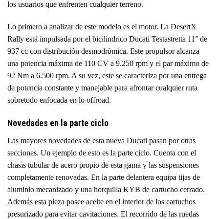
los usuarios que enfrenten cualquier terreno.
Lo primero a analizar de este modelo es el motor. La DesertX
Rally está impulsada por el bicilíndrico Ducati Testastretta 11° de
937 cc con distribución desmodrómica. Este propulsor alcanza
una potencia máxima de 110 CV a 9.250 rpm y el par máximo de
92 Nm a 6.500 rpm. A su vez, este se caracteriza por una entrega
de potencia constante y manejable para afrontar cualquier ruta
sobretodo enfocada en lo offroad.
Novedades en la parte ciclo
Las mayores novedades de esta nueva Ducati pasan por otras
secciones. Un ejemplo de esto es la parte ciclo. Cuenta con el
chasis tubular de acero propio de esta gama y las suspensiones
completamente renovadas. En la parte delantera equipa tijas de
aluminio mecanizado y una horquilla KYB de cartucho cerrado.
Además esta pieza posee aceite en el interior de los cartuchos
presurizado para evitar cavitaciones. El recorrido de las ruedas