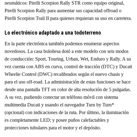
neumáticos: Pirelli Scorpion Rally STR como equipo original,
Pirelli Scorpion Rally para aumentar sus capacidad offroad o
Pirelli Scorpion Trail II para quienes requieran su uso en carretera.
Lo electrónico adaptado a una todoterreno
En la parte electrónica también podemos enumerar aspectos
novedosos. La casa boloñesa dotó a este modelo con seis modos
de conducción: Sport, Touring, Urban, Wet, Enduro y Rally. A su
vez cuenta con ABS en curva, control de tracción (DTC) y Ducati
Wheelie Control (DWC) recalibrados según el nuevo chasis y
para el uso off-road. La administración de estas funciones se hace
desde una pantalla TFT en color de alta resolución de 5 pulgadas.
A su vez, pudiendo conectar un teléfono móvil con sistema
multimedia Ducati y usando el navegador Turn by Turn*
(opcional) con indicaciones de la ruta. Por último, la iluminación
es completamente LED; y posee puños calefactables y
protecciones tubulares para el motor y el depósito.