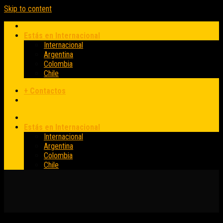
Skip to content
Estás en Internacional
Internacional
Argentina
Colombia
Chile
+ Contactos
Estás en Internacional
Internacional
Argentina
Colombia
Chile