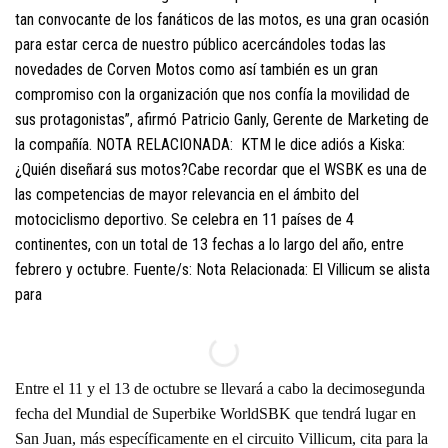
tan convocante de los fanáticos de las motos, es una gran ocasión
para estar cerca de nuestro público acercándoles todas las
novedades de Corven Motos como así también es un gran
compromiso con la organización que nos confía la movilidad de
sus protagonistas”, afirmó Patricio Ganly, Gerente de Marketing de
la compañía. NOTA RELACIONADA: KTM le dice adiós a Kiska:
¿Quién diseñará sus motos?Cabe recordar que el WSBK es una de
las competencias de mayor relevancia en el ámbito del
motociclismo deportivo. Se celebra en 11 países de 4
continentes, con un total de 13 fechas a lo largo del año, entre
febrero y octubre. Fuente/s: Nota Relacionada: El Villicum se alista
para
Entre el 11 y el 13 de octubre se llevará a cabo la decimosegunda
fecha del Mundial de Superbike WorldSBK que tendrá lugar en
San Juan, más específicamente en el circuito Villicum, cita para la