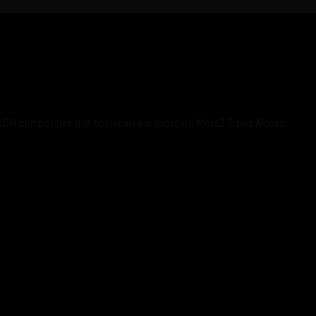
je a David Alonso
DN competitivo que homenajea al piloto de Moto2 David Alonso.