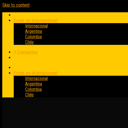
Skip to content
Estás en Internacional
Internacional
Argentina
Colombia
Chile
+ Contactos
Estás en Internacional
Internacional
Argentina
Colombia
Chile