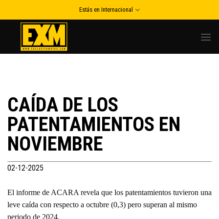
Skip
Estás en Internacional
to
content
CAÍDA DE LOS
PATENTAMIENTOS EN
NOVIEMBRE
02-12-2025
El informe de ACARA revela que los patentamientos tuvieron una
leve caída con respecto a octubre (0,3) pero superan al mismo
periodo de 2024.