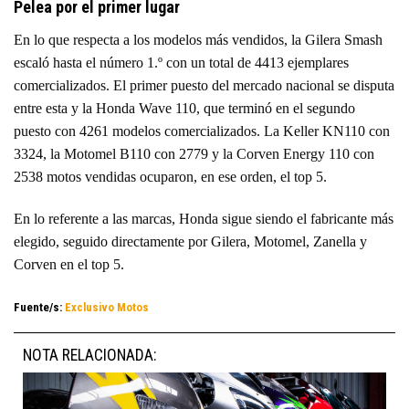
Pelea por el primer lugar
En lo que respecta a los modelos más vendidos, la Gilera Smash
escaló hasta el número 1.º con un total de 4413 ejemplares
comercializados. El primer puesto del mercado nacional se disputa
entre esta y la Honda Wave 110, que terminó en el segundo
puesto con 4261 modelos comercializados. La Keller KN110 con
3324, la Motomel B110 con 2779 y la Corven Energy 110 con
2538 motos vendidas ocuparon, en ese orden, el top 5.
En lo referente a las marcas, Honda sigue siendo el fabricante más
elegido, seguido directamente por Gilera, Motomel, Zanella y
Corven en el top 5.
Fuente/s:
Exclusivo Motos
NOTA RELACIONADA: