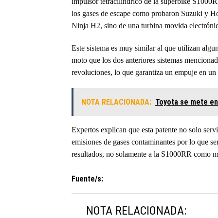
impulsor tetracilíndrico de la superbike S1000R
los gases de escape como probaron Suzuki y H
Ninja H2, sino de una turbina movida electróni
Este sistema es muy similar al que utilizan algu
moto que los dos anteriores sistemas mencionad
revoluciones, lo que garantiza un empuje en un
NOTA RELACIONADA:
Toyota se mete en
Expertos explican que esta patente no solo servi
emisiones de gases contaminantes por lo que ser
resultados, no solamente a la S1000RR como mue
Fuente/s:
NOTA RELACIONADA: