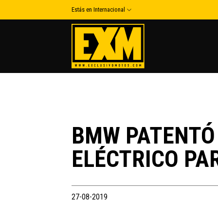
Skip
Estás en Internacional
to
content
BMW PATENTÓ
ELÉCTRICO PA
27-08-2019