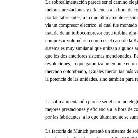
La sobrealimentación parece ser el camino eleg
mejores prestaciones y eficiencia a la hora de 
por las fabricantes, a lo que últimamente se s
vía un compresor eléctrico, el cual fue montado
trataría de un turbocompresor cuya turbina gir
compresor volumétrico como es el caso de la K
sistema es muy similar al que utilizan algunos 
que los dos anteriores sistemas mencionados. Pe
revoluciones, lo que garantiza un empuje e
mercado colombiano, ¿Cuáles fueron las más ven
la potencia de las unidades, sino también para r
La sobrealimentación parece ser el camino eleg
mejores prestaciones y eficiencia a la hora de 
por las fabricantes, a lo que últimamente se 
La factoría de Múnich patentó un sistema de sob