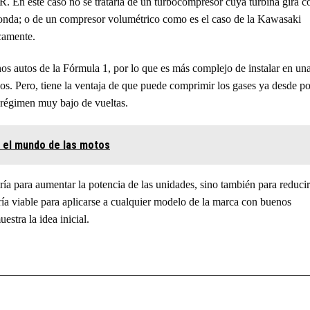
R. En este caso no se trataría de un turbocompresor cuya turbina gira c
onda; o de un compresor volumétrico como es el caso de la Kawasaki
camente.
nos autos de la Fórmula 1, por lo que es más complejo de instalar en un
os. Pero, tiene la ventaja de que puede comprimir los gases ya desde p
 régimen muy bajo de vueltas.
 el mundo de las motos
ría para aumentar la potencia de las unidades, sino también para reducir
ía viable para aplicarse a cualquier modelo de la marca con buenos
stra la idea inicial.