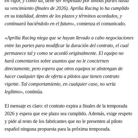
en vigor, y como tal, debe ser respetado por ambas partes hasta
su vencimiento (finales de 2026). Aprilia Racing lo ha cumplido
en su totalidad, dentro de los plazos y términos acordados, y
continuará haciéndolo en el futuro»
, comienza el comunicado.
«Aprilia Racing niega que se hayan llevado a cabo negociaciones
entre las partes para modificar la duración del contrato, el cual
permanece tal y como se acordó originalmente. El equipo no
hará comentarios sobre asuntos que no le conciernen
directamente, pero espera que otros equipos se abstengan de
hacer cualquier tipo de oferta a pilotos que tienen contrato
vigente. Tal comportamiento, en cualquier caso, no sería
legítimo»
, continúa.
El mensaje es claro: el contrato expira a finales de la temporada
2026 y espera que ese plazo sea cumplido. Además, exige respeto
y pide al resto de los fabricantes que no le presenten al piloto
español ninguna propuesta para la próxima temporada.